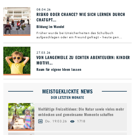
08.04.26
RISIKO ODER CHANCE? WIE SICH LERNEN DURCH
CHATGPT...
Bildung im Wandel
Früher wurde bei Unsicherheiten das Schulbuch
aufgeschlagen oder ein Freund gefragt – heute gen...
27.03.26
VON LANGEWEILE ZU ECHTEN ABENTEUERN: KINDER
MOTIVI...
Raum für eigene Ideen lassen
MEISTGEKLICKTE NEWS
DER LETZTEN MONATE
Vielfältige Freizeitideen: Die Natur sowie vieles mehr
entdecken und gemeinsame Momente schaffen
Do. 19.03.26
1718