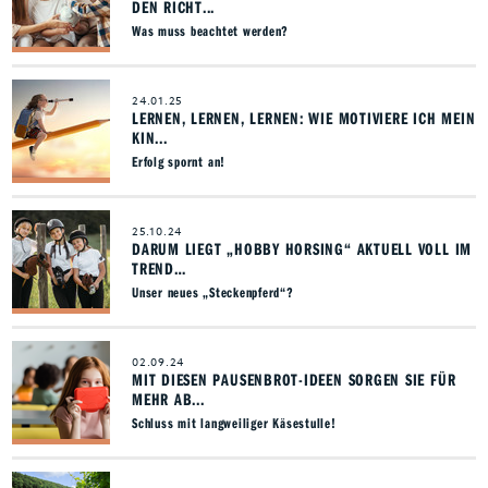
DEN RICHT...
Was muss beachtet werden?
24.01.25
LERNEN, LERNEN, LERNEN: WIE MOTIVIERE ICH MEIN
KIN...
Erfolg spornt an!
25.10.24
DARUM LIEGT „HOBBY HORSING“ AKTUELL VOLL IM
TREND…
Unser neues „Steckenpferd“?
02.09.24
MIT DIESEN PAUSENBROT-IDEEN SORGEN SIE FÜR
MEHR AB...
Schluss mit langweiliger Käsestulle!