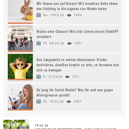
Wir freuen uns auf Ostern! Mit kreativen Deko-Ideen
den Frühling in die eigenen vier Wände holen
Do. 19.02.26
1694
Risiko oder Chance? Wie sich Lernen durch ChatGPT
verändert
Mi. 08.04.26
1691
Von Langeweile zu echten Abenteuern: Kinder
motivieren, draußen kreativ zu sein, zu forschen und
sich zu bewegen
Fr. 27.03.26
1511
Zu jung für Social Media? Was für und was gegen
Altersgrenzen spricht
Mi. 18.02.26
1457
19.03.26