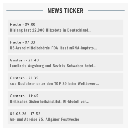
NEWS TICKER
Heute -
09:00
Bislang fast 12.000 Hitzetote in Deutschland...
Heute -
07:33
US-Arzneimittelbehörde FDA lässt mRNA-Impfsto...
Gestern -
21:40
Landkreis Augsburg und Bezirks Schwaben betei...
Gestern -
21:35
swa Busfahrer unter den TOP 30 beim Wettbewer...
Gestern -
11:45
Britisches Sicherheitsinstitut: KI-Modell ver...
04.08.26 -
17:52
An- und Abreise 75. Allgäuer Festwoche