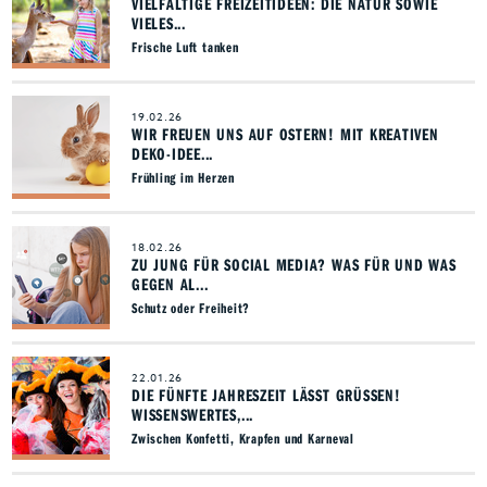
VIELFÄLTIGE FREIZEITIDEEN: DIE NATUR SOWIE
VIELES...
Frische Luft tanken
19.02.26
WIR FREUEN UNS AUF OSTERN! MIT KREATIVEN
DEKO-IDEE...
Frühling im Herzen
18.02.26
ZU JUNG FÜR SOCIAL MEDIA? WAS FÜR UND WAS
GEGEN AL...
Schutz oder Freiheit?
22.01.26
DIE FÜNFTE JAHRESZEIT LÄSST GRÜSSEN! W
ISSENSWERTES,...
Zwischen Konfetti, Krapfen und Karneval