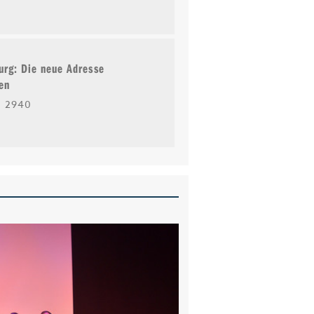
burg: Die neue Adresse
ben
2940