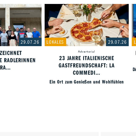
29.07.26
LOKALES
29.07.26
ZEICHNET
Advertorial
23 JAHRE ITALIENISCHE
E RADLERINNEN
GASTFREUNDSCHAFT: LA
RA...
D
COMMEDI...
Ein Ort zum Genießen und Wohlfühlen