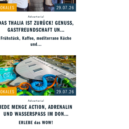
LOKALES
29.07.26
Advertorial
DAS THALIA IST ZURÜCK! GENUSS,
GASTFREUNDSCHAFT UN...
Frühstück, Kaffee, mediterrane Küche
und...
LOKALES
29.07.26
Advertorial
JEDE MENGE ACTION, ADRENALIN
UND WASSERSPASS IM DON...
ERLEBE das WOW!