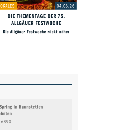
LOKALES
04.08.26
DIE THEMENTAGE DER 75.
ALLGÄUER FESTWOCHE
Die Allgäuer Festwoche rückt näher
 Spring in Haunstetten
ehnten
6890