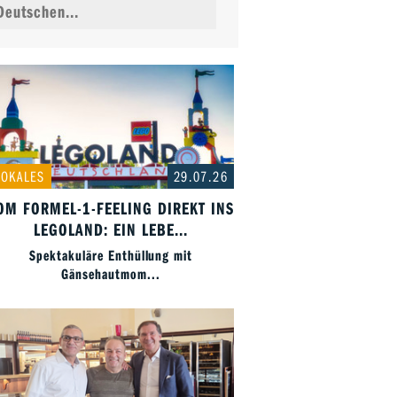
Deutschen...
LOKALES
29.07.26
OM FORMEL-1-FEELING DIREKT INS
LEGOLAND: EIN LEBE...
Spektakuläre Enthüllung mit
Gänsehautmom...