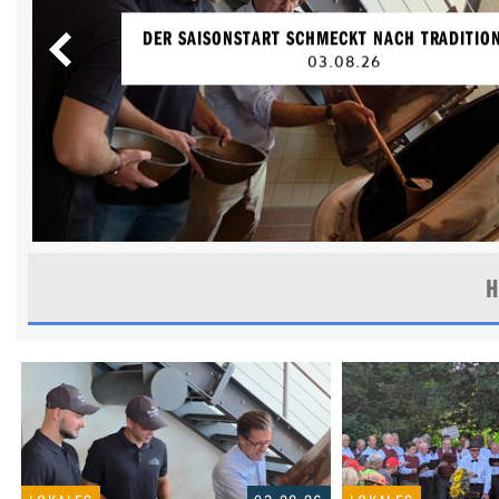
29.07.26 | KONGRESS AM PARK, AUGSB
H