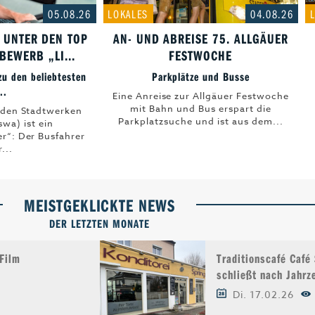
05.08.26
LOKALES
04.08.26
Start-Up
 UNTER DEN TOP
AN- UND ABREISE 75. ALLGÄUER
BEWERB „LI...
FESTWOCHE
Magazin E-Paper
zu den beliebtesten
Parkplätze und Busse
..
Frühstücks-Scout
Eine Anreise zur Allgäuer Festwoche
mit Bahn und Bus erspart die
 den Stadtwerken
Parkplatzsuche und ist aus dem...
Kontakt
wa) ist ein
er“: Der Busfahrer
...
aft
Impressum
MEISTGEKLICKTE NEWS
DER LETZTEN MONATE
 Film
Traditionscafé Café
schließt nach Jahrz
Di. 17.02.26