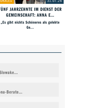
LOKALES
31.07.26
FÜNF JAHRZEHNTE IM DIENST DER
GEMEINSCHAFT: ANNA E...
„Es gibt nichts Schöneres als gelebte
Ge...
Slowake...
na-Berate...