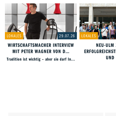
LOKALES
29.07.26
LOKALES
WIRTSCHAFTSMACHER INTERVIEW
NEU-ULM 
MIT PETER WAGNER VON D...
ERFOLGREICHST
UND 
Tradition ist wichtig – aber sie darf In...