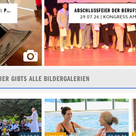
ABSCHLUSSFEIER DER BERUFSSCHULE IV - WELSERSCHULE 2026
URG
29.07.26 | LEGOL
IER GIBTS ALLE BILDERGALERIEN