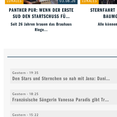
LOKALES
03.08.26
LOKALES
PANTHER PUR: WENN DER ERSTE
STERNFAHRT
SUD DEN STARTSCHUSS FÜ...
BAUMG
Seit 26 Jahren brauen das Brauhaus
Alle könne
Riege...
Gestern -
19:35
Den Stars und Sternchen so nah mit Jana: Dani...
Gestern -
18:25
Französische Sängerin Vanessa Paradis gibt Tr...
Gestern -
15:22