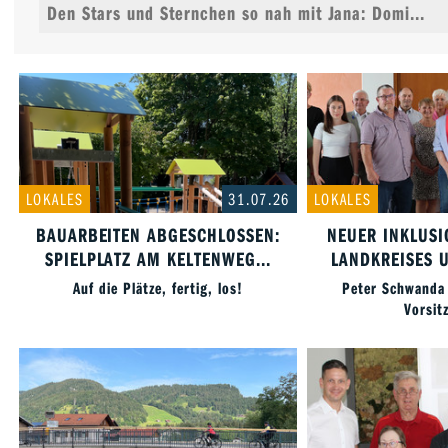
Den Stars und Sternchen so nah mit Jana: Domi...
LOKALES
31.07.26
LOKALES
BAUARBEITEN ABGESCHLOSSEN:
NEUER INKLUSI
SPIELPLATZ AM KELTENWEG...
LANDKREISES U
Auf die Plätze, fertig, los!
Peter Schwanda
Vorsit