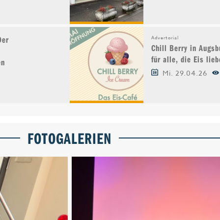
Der
Advertorial
Chill Berry in Augs
für alle, die Eis lie
en
Mi. 29.04.26
FOTOGALERIEN