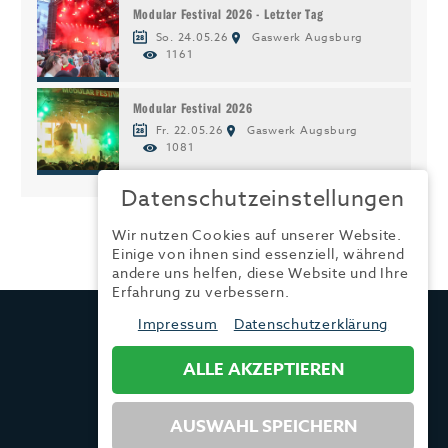
Modular Festival 2026 - Letzter Tag
So. 24.05.26
Gaswerk Augsburg
1161
Modular Festival 2026
Fr. 22.05.26
Gaswerk Augsburg
1081
Datenschutzeinstellungen
Wir nutzen Cookies auf unserer Website.
Einige von ihnen sind essenziell, während
andere uns helfen, diese Website und Ihre
Erfahrung zu verbessern.
TRENDYONE
Impressum
Datenschutzerklärung
Ad can do GmbH & Co. KG
Kurzes Geländ 8 a | 86156 Augsburg
ALLE AKZEPTIEREN
AUSWAHL SPEICHERN
Tel.:
+49 (0) 821 / 99 82 34 40