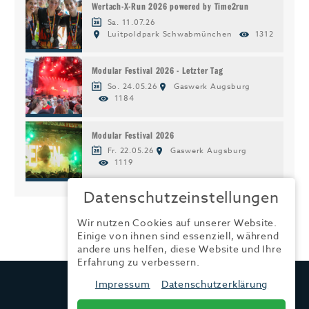
Wertach-X-Run 2026 powered by Time2run
Sa. 11.07.26
Luitpoldpark Schwabmünchen
1312
Modular Festival 2026 - Letzter Tag
So. 24.05.26
Gaswerk Augsburg
1184
Modular Festival 2026
Fr. 22.05.26
Gaswerk Augsburg
1119
Datenschutzeinstellungen
Wir nutzen Cookies auf unserer Website.
Einige von ihnen sind essenziell, während
andere uns helfen, diese Website und Ihre
Erfahrung zu verbessern.
TRENDYONE
Impressum
Datenschutzerklärung
Ad can do GmbH & Co. KG
Kurzes Geländ 8 a | 86156 Augsburg