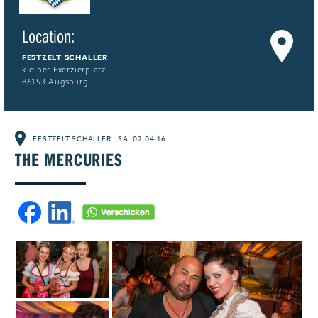
Jobs & Karriere
MEHR+
Location:
FESTZELT SCHALLER
kleiner Exerzierplatz
86153 Augsburg
FESTZELT SCHALLER
|
SA. 02.04.16
THE MERCURIES