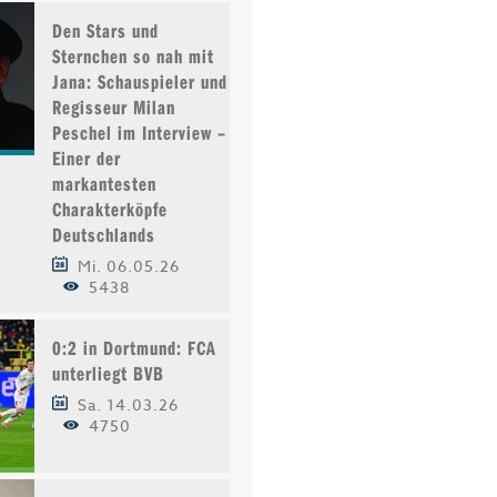
Den Stars und
Sternchen so nah mit
Jana: Schauspieler und
Regisseur Milan
Peschel im Interview –
Einer der
markantesten
Charakterköpfe
Deutschlands
Mi. 06.05.26
5438
0:2 in Dortmund: FCA
unterliegt BVB
Sa. 14.03.26
4750