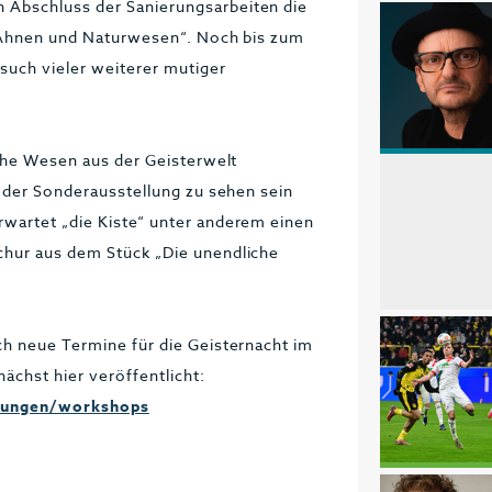
 Abschluss der Sanierungsarbeiten die
on Ahnen und Naturwesen“. Noch bis zum
such vieler weiterer mutiger
ische Wesen aus der Geisterwelt
n der Sonderausstellung zu sehen sein
rwartet „die Kiste“ unter anderem einen
chur aus dem Stück „Die unendliche
.
h neue Termine für die Geisternacht im
hst hier veröffentlicht:
lungen/workshops