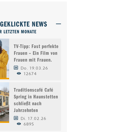
TGEKLICKTE NEWS
R LETZTEN MONATE
TV-Tipp: Fast perfekte
Frauen – Ein Film von
Frauen mit Frauen.
Do. 19.03.26
12674
Traditionscafé Café
Spring in Haunstetten
schließt nach
Jahrzehnten
Di. 17.02.26
6895