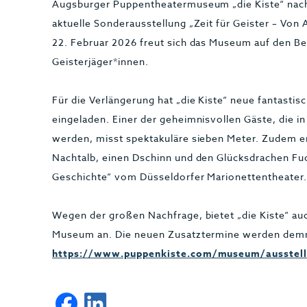
Augsburger Puppentheatermuseum „die Kiste“ nach
aktuelle Sonderausstellung „Zeit für Geister – V
22. Februar 2026 freut sich das Museum auf den Be
Geisterjäger*innen.
Für die Verlängerung hat „die Kiste“ neue fantast
eingeladen. Einer der geheimnisvollen Gäste, die i
werden, misst spektakuläre sieben Meter. Zudem e
Nachtalb, einen Dschinn und den Glücksdrachen Fu
Geschichte“ vom Düsseldorfer Marionettentheater
Wegen der großen Nachfrage, bietet „die Kiste“ auc
Museum an. Die neuen Zusatztermine werden demnäc
https://www.puppenkiste.com/museum/ausstel