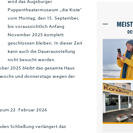
wird das Augsburger
Puppentheatermuseum „die Kiste“
vom Montag, den 15. September,
MEIS
bis voraussichtlich Anfang
DE
November 2025 komplett
geschlossen bleiben. In dieser Zeit
kann auch die Dauerausstellung
nicht besucht werden.
tober 2025 bleibt das gesamte Haus
ittwochs und donnerstags wegen der
s zum 22. Februar 2026
den Schließung verlängert das