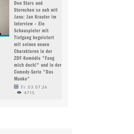
Den Stars und
Sternchen so nah mit
Jana: Jan Krauter im
Interview – Ein
Schauspieler mit
Tiefgang begeistert
mit seinen neuen
Charakteren in der
ZDF-Komödie "Fang
mich doch!" und in der
Comedy-Serie "Das
Manko"
Fr. 03.07.26
4715