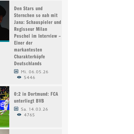
Den Stars und
Sternchen so nah mit
Jana: Schauspieler und
Regisseur Milan
Peschel im Interview –
Einer der
markantesten
Charakterköpfe
Deutschlands
Mi. 06.05.26
5446
0:2 in Dortmund: FCA
unterliegt BVB
Sa. 14.03.26
4765