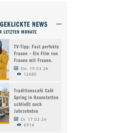
TGEKLICKTE NEWS
R LETZTEN MONATE
TV-Tipp: Fast perfekte
Frauen – Ein Film von
Frauen mit Frauen.
Do. 19.03.26
12685
Traditionscafé Café
Spring in Haunstetten
schließt nach
Jahrzehnten
Di. 17.02.26
6914