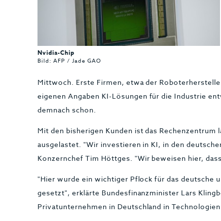
Nvidia-Chip
Bild: AFP / Jade GAO
Mittwoch. Erste Firmen, etwa der Roboterherstelle
eigenen Angaben KI-Lösungen für die Industrie ent
demnach schon.
Mit den bisherigen Kunden ist das Rechenzentrum la
ausgelastet. "Wir investieren in KI, in den deutsche
Konzernchef Tim Höttges. "Wir beweisen hier, dass
"Hier wurde ein wichtiger Pflock für das deutsche
gesetzt", erklärte Bundesfinanzminister Lars Klingbe
Privatunternehmen in Deutschland in Technologien