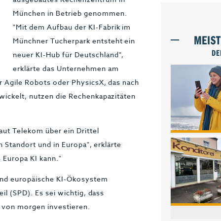
München in Betrieb genommen.
"Mit dem Aufbau der KI-Fabrik im
MEIS
Münchner Tucherpark entsteht ein
DE
neuer KI-Hub für Deutschland",
erklärte das Unternehmen am
r Agile Robots oder PhysicsX, das nach
wickelt, nutzen die Rechenkapazitäten
ut Telekom über ein Drittel
n Standort und in Europa", erklärte
 Europa KI kann."
 und europäische KI-Ökosystem
il (SPD). Es sei wichtig, dass
 von morgen investieren.