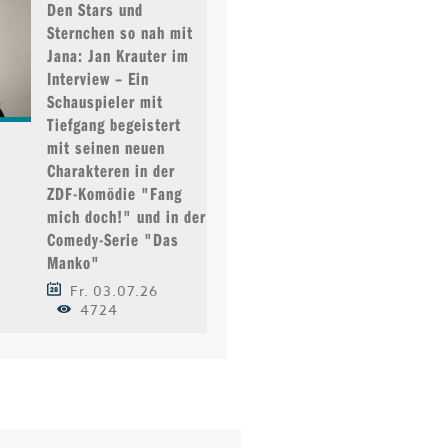
Den Stars und
Sternchen so nah mit
Jana: Jan Krauter im
Interview – Ein
Schauspieler mit
Tiefgang begeistert
mit seinen neuen
Charakteren in der
ZDF-Komödie "Fang
mich doch!" und in der
Comedy-Serie "Das
Manko"
Fr. 03.07.26
4724