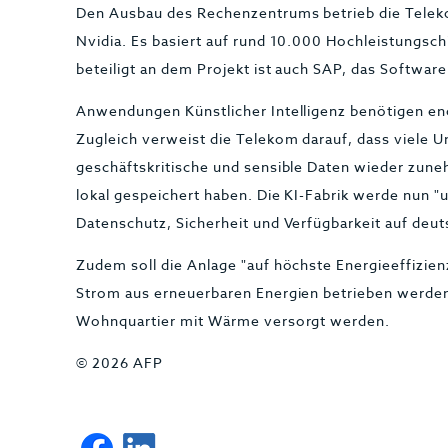
Den Ausbau des Rechenzentrums betrieb die Tele
Nvidia. Es basiert auf rund 10.000 Hochleistungs
beteiligt an dem Projekt ist auch SAP, das Softwar
Anwendungen Künstlicher Intelligenz benötigen e
Zugleich verweist die Telekom darauf, dass viele
geschäftskritische und sensible Daten wieder zu
lokal gespeichert haben. Die KI-Fabrik werde nun 
Datenschutz, Sicherheit und Verfügbarkeit auf deu
Zudem soll die Anlage "auf höchste Energieeffizien
Strom aus erneuerbaren Energien betrieben werden
Wohnquartier mit Wärme versorgt werden.
© 2026 AFP