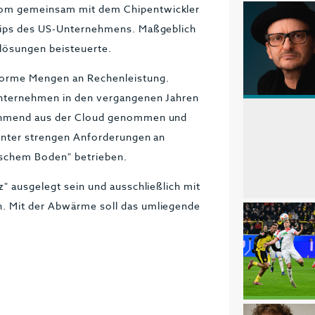
kom gemeinsam mit dem Chipentwickler
chips des US-Unternehmens. Maßgeblich
elösungen beisteuerte.
norme Mengen an Rechenleistung.
 Unternehmen in den vergangenen Jahren
nehmend aus der Cloud genommen und
"unter strengen Anforderungen an
tschem Boden" betrieben.
z" ausgelegt sein und ausschließlich mit
. Mit der Abwärme soll das umliegende