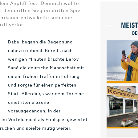
 dem Anpfiff fest. Dennoch wollte
den dritten Sieg im dritten Spiel
rikaner entwickelte sich eine
MEIS
ff verlor.
DE
Dabei begann die Begegnung
nahezu optimal. Bereits nach
wenigen Minuten brachte Leroy
Sané die deutsche Mannschaft mit
einem frühen Treffer in Führung
und sorgte für einen perfekten
Start. Allerdings war dem Tor eine
umstrittene Szene
vorausgegangen, in der
 im Vorfeld nicht als Foulspiel gewertet
rucken und spielte mutig weiter.