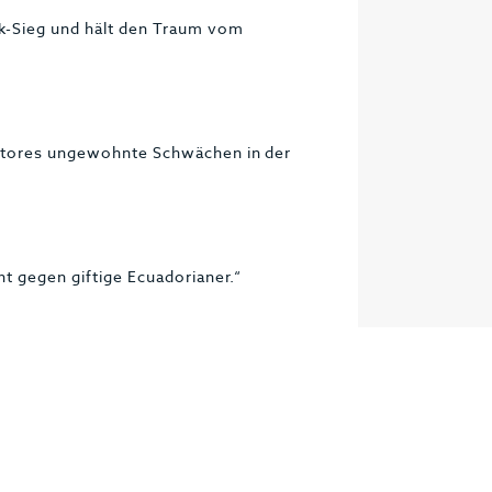
k-Sieg und hält den Traum vom
gstores ungewohnte Schwächen in der
nt gegen giftige Ecuadorianer.“