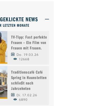
TGEKLICKTE NEWS
R LETZTEN MONATE
TV-Tipp: Fast perfekte
Frauen – Ein Film von
Frauen mit Frauen.
Do. 19.03.26
12668
Traditionscafé Café
Spring in Haunstetten
schließt nach
Jahrzehnten
Di. 17.02.26
6890