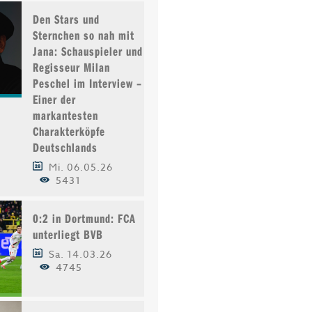
Den Stars und
Sternchen so nah mit
Jana: Schauspieler und
Regisseur Milan
Peschel im Interview –
Einer der
markantesten
Charakterköpfe
Deutschlands
Mi. 06.05.26
5431
0:2 in Dortmund: FCA
unterliegt BVB
Sa. 14.03.26
4745