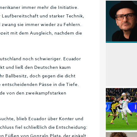
rikaner immer mehr die Initiative.
Laufbereitschaft und starker Technik,
d zwang sie immer wieder zu Fehlern.
lbzeit mit dem Ausgleich, nachdem die
utschland noch schwieriger. Ecuador
pakt und ließ den Deutschen kaum
r Ballbesitz, doch gegen die dicht
 entscheidenden Pässe in die Tiefe.
urde von den zweikampfstarken
suchte, blieb Ecuador über Konter und
chluss fiel schließlich die Entscheidung:
en Füßen von Gonzalo Plata, der eiskalt