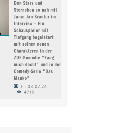
Den Stars und
Sternchen so nah mit
Jana: Jan Krauter im
Interview – Ein
Schauspieler mit
Tiefgang begeistert
mit seinen neuen
Charakteren in der
ZDF-Komödie "Fang
mich doch!" und in der
Comedy-Serie "Das
Manko"
Fr. 03.07.26
4710