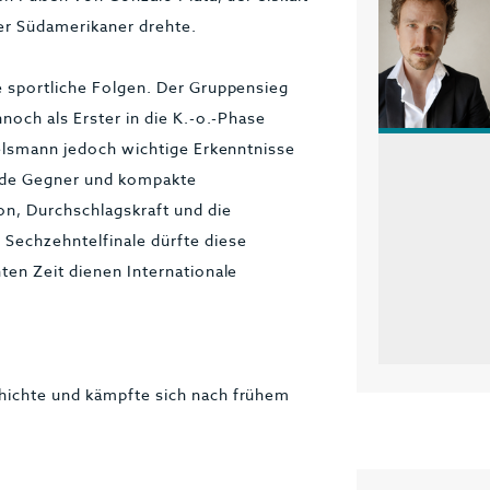
er Südamerikaner drehte.
e sportliche Folgen. Der Gruppensieg
noch als Erster in die K.-o.-Phase
gelsmann jedoch wichtige Erkenntnisse
ende Gegner und kompakte
on, Durchschlagskraft und die
Sechzehntelfinale dürfte diese
ten Zeit dienen Internationale
hichte und kämpfte sich nach frühem