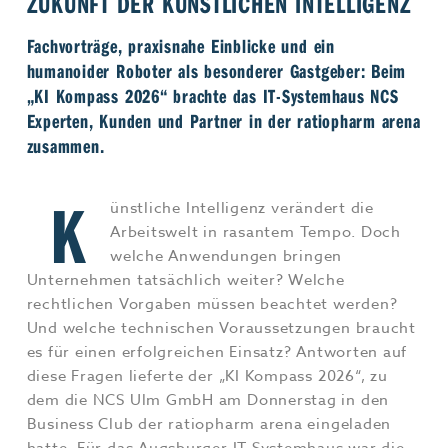
ZUKUNFT DER KÜNSTLICHEN INTELLIGENZ
Jobs & Karriere
MEHR+
Fachvorträge, praxisnahe Einblicke und ein
humanoider Roboter als besonderer Gastgeber: Beim
„KI Kompass 2026“ brachte das IT-Systemhaus NCS
Experten, Kunden und Partner in der ratiopharm arena
zusammen.
K
ünstliche Intelligenz verändert die
Arbeitswelt in rasantem Tempo. Doch
welche Anwendungen bringen
Unternehmen tatsächlich weiter? Welche
rechtlichen Vorgaben müssen beachtet werden?
Und welche technischen Voraussetzungen braucht
es für einen erfolgreichen Einsatz? Antworten auf
diese Fragen lieferte der „KI Kompass 2026“, zu
dem die NCS Ulm GmbH am Donnerstag in den
Business Club der ratiopharm arena eingeladen