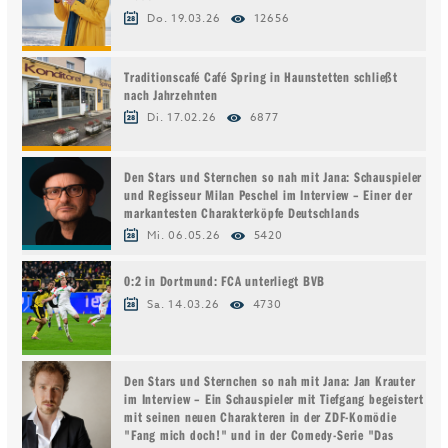
Do. 19.03.26
12656
Traditionscafé Café Spring in Haunstetten schließt
nach Jahrzehnten
Di. 17.02.26
6877
Den Stars und Sternchen so nah mit Jana: Schauspieler
und Regisseur Milan Peschel im Interview – Einer der
markantesten Charakterköpfe Deutschlands
Mi. 06.05.26
5420
0:2 in Dortmund: FCA unterliegt BVB
Sa. 14.03.26
4730
Den Stars und Sternchen so nah mit Jana: Jan Krauter
im Interview – Ein Schauspieler mit Tiefgang begeistert
mit seinen neuen Charakteren in der ZDF-Komödie
"Fang mich doch!" und in der Comedy-Serie "Das