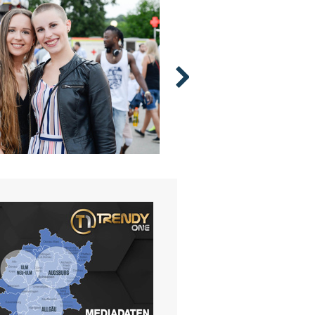
.19
19.07.19
 20.07.2019
ULMER VOLKSFEST 19.07.20