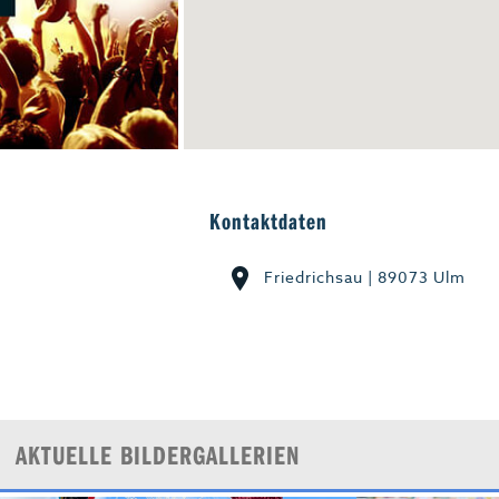
Start-Up
Magazin E-Paper
Frühstücks-Scout
Kontakt
Kontaktdaten
aft
Impressum
Friedrichsau | 89073 Ulm
AKTUELLE BILDERGALLERIEN