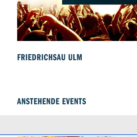
Leben & Wohnen
Freizeit
Beruf & Karriere
Genuss
FRIEDRICHSAU ULM
Liebe & Leidensch
ANSTEHENDE EVENTS