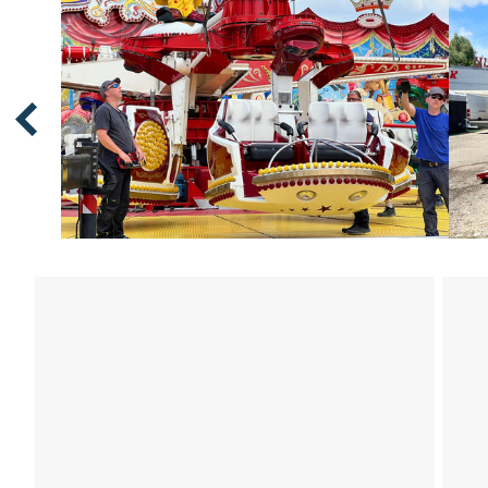
10.07.25
PRESSERUNDGANG ULMER VOLKSFEST
ULMER VO
2025
UND