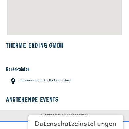
Jobs & Karriere
MEHR+
THERME ERDING GMBH
Kontaktdaten
Thermenallee 1 | 85435 Erding
ANSTEHENDE EVENTS
AKTUELLE BILDERGALLERIEN
Datenschutzeinstellungen