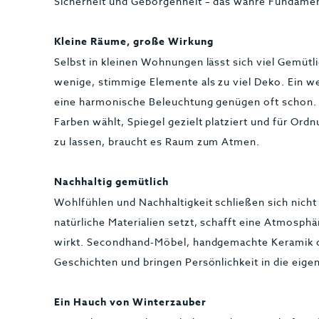
Sicherheit und Geborgenheit – das wahre Fundamen
Kleine Räume, große Wirkung
Selbst in kleinen Wohnungen lässt sich viel Gemütlic
wenige, stimmige Elemente als zu viel Deko. Ein w
eine harmonische Beleuchtung genügen oft schon.
Farben wählt, Spiegel gezielt platziert und für Or
zu lassen, braucht es Raum zum Atmen.
Nachhaltig gemütlich
Wohlfühlen und Nachhaltigkeit schließen sich nicht 
natürliche Materialien setzt, schafft eine Atmosph
wirkt. Secondhand-Möbel, handgemachte Keramik 
Geschichten und bringen Persönlichkeit in die eige
Ein Hauch von Winterzauber