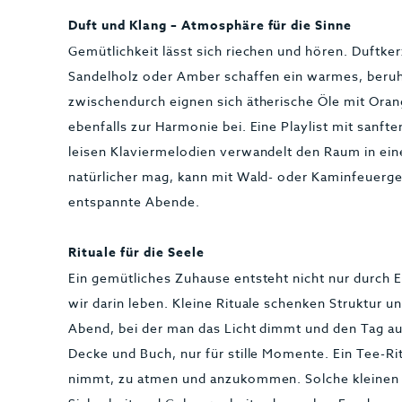
Duft und Klang – Atmosphäre für die Sinne
Gemütlichkeit lässt sich riechen und hören. Duftker
Sandelholz oder Amber schaffen ein warmes, beruh
zwischendurch eignen sich ätherische Öle mit Oran
ebenfalls zur Harmonie bei. Eine Playlist mit sanft
leisen Klaviermelodien verwandelt den Raum in ein
natürlicher mag, kann mit Wald- oder Kaminfeuerge
entspannte Abende.
Rituale für die Seele
Ein gemütliches Zuhause entsteht nicht nur durch E
wir darin leben. Kleine Rituale schenken Struktur u
Abend, bei der man das Licht dimmt und den Tag au
Decke und Buch, nur für stille Momente. Ein Tee-Ri
nimmt, zu atmen und anzukommen. Solche kleinen 