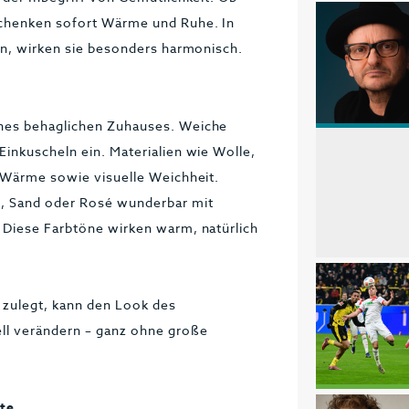
schenken sofort Wärme und Ruhe. In
en, wirken sie besonders harmonisch.
ines behaglichen Zuhauses. Weiche
inkuscheln ein. Materialien wie Wolle,
e Wärme sowie visuelle Weichheit.
e, Sand oder Rosé wunderbar mit
 Diese Farbtöne wirken warm, natürlich
 zulegt, kann den Look des
l verändern – ganz ohne große
te