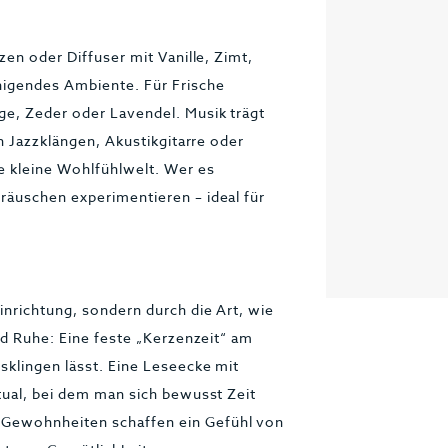
zen oder Diffuser mit Vanille, Zimt,
igendes Ambiente. Für Frische
ge, Zeder oder Lavendel. Musik trägt
en Jazzklängen, Akustikgitarre oder
e kleine Wohlfühlwelt. Wer es
räuschen experimentieren – ideal für
inrichtung, sondern durch die Art, wie
nd Ruhe: Eine feste „Kerzenzeit“ am
sklingen lässt. Eine Leseecke mit
tual, bei dem man sich bewusst Zeit
Gewohnheiten schaffen ein Gefühl von