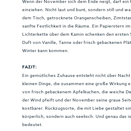
Wenn der November sich dem Ende neigt, darf ein
einziehen. Nicht laut und bunt, sondern still und 
dem Tisch, getrocknete Orangenscheiben, Zimtsta
sanfte Festlichkeit in die Räume. Ein Papierstern i
Lichterkette über dem Kamin schenken den ersten
Duft von Vanille, Tanne oder frisch gebackenen Plät
Winter kann kommen.
FAZIT:
Ein gemütliches Zuhause entsteht nicht über Nacht 
kleinen Dinge, die zusammen eine große Wirkung ent
von frisch gebackenem Apfelkuchen, die weiche D
der Wind pfeift und der November seine graue Seite
kostbarer. Rückzugsorte, die mit Liebe gestaltet s
körperlich, sondern auch seelisch. Und genau das i
bedeutet.