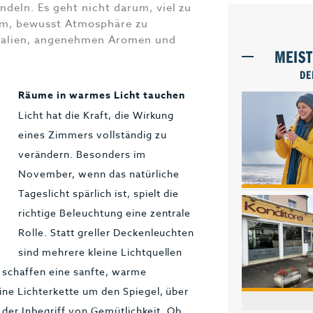
ndeln. Es geht nicht darum, viel zu
um, bewusst Atmosphäre zu
erialien, angenehmen Aromen und
MEIS
DE
Räume in warmes Licht tauchen
Licht hat die Kraft, die Wirkung
eines Zimmers vollständig zu
verändern. Besonders im
November, wenn das natürliche
Tageslicht spärlich ist, spielt die
richtige Beleuchtung eine zentrale
Rolle. Statt greller Deckenleuchten
sind mehrere kleine Lichtquellen
r schaffen eine sanfte, warme
ne Lichterkette um den Spiegel, über
 der Inbegriff von Gemütlichkeit. Ob