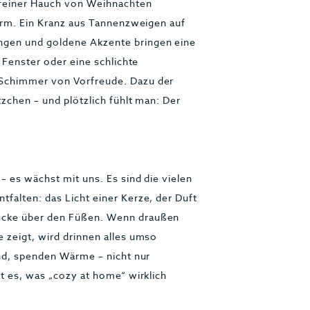
 feiner Hauch von Weihnachten
warm. Ein Kranz aus Tannenzweigen auf
ngen und goldene Akzente bringen eine
m Fenster oder eine schlichte
 Schimmer von Vorfreude. Dazu der
zchen – und plötzlich fühlt man: Der
– es wächst mit uns. Es sind die vielen
falten: das Licht einer Kerze, der Duft
ecke über den Füßen. Wenn draußen
 zeigt, wird drinnen alles umso
ind, spenden Wärme – nicht nur
st es, was „cozy at home“ wirklich