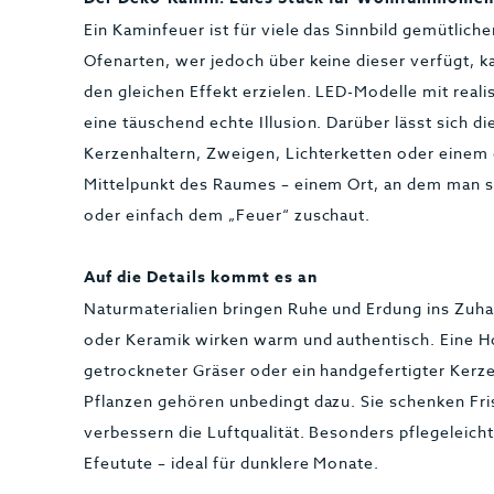
Ein Kaminfeuer ist für viele das Sinnbild gemütlich
Ofenarten, wer jedoch über keine dieser verfügt,
den gleichen Effekt erzielen. LED-Modelle mit real
eine täuschend echte Illusion. Darüber lässt sich di
Kerzenhaltern, Zweigen, Lichterketten oder einem
Mittelpunkt des Raumes – einem Ort, an dem man sich
oder einfach dem „Feuer“ zuschaut.
Auf die Details kommt es an
Naturmaterialien bringen Ruhe und Erdung ins Zuha
oder Keramik wirken warm und authentisch. Eine Ho
getrockneter Gräser oder ein handgefertigter Kerz
Pflanzen gehören unbedingt dazu. Sie schenken Fr
verbessern die Luftqualität. Besonders pflegeleicht
Efeutute – ideal für dunklere Monate.