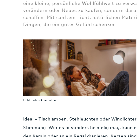
eine kleine, persönliche Wohlfühlwelt zu verwa
verändern oder Neues zu kaufen, sondern dar
schaffen: Mit sanftem Licht, natürlichen Mat
Dingen, die ein gutes Gefühl schenken…
Bild: stock.adobe
ideal – Tischlampen, Stehleuchten oder Windlichte
Stimmung. Wer es besonders heimelig mag, kann ei
den Kamin oder an ein Regal drapieren. Kerzen sind