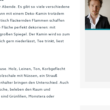
er Abende. Es gibt so viele verschiedene
 kann mit einem Deko-Kamin trotzdem
istisch flackernden Flammen schaffen
e Fläche perfekt dekorieren: mit
 großen Spiegel. Der Kamin wird so zum
 gern niederlässt, Tee trinkt, liest
use. Holz, Leinen, Ton, Korbgeflecht
lzschale mit Nüssen, ein Strauß
enhalter bringen den Unterschied. Auch
ische, beleben den Raum und
 sind Grünlilien, Monstera oder