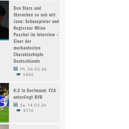
Den Stars und
Sternchen so nah mit
Jana: Schauspieler und
Regisseur Milan
Peschel im Interview –
Einer der
markantesten
Charakterköpfe
Deutschlands
Mi. 06.05.26
5456
0:2 in Dortmund: FCA
unterliegt BVB
Sa. 14.03.26
4776