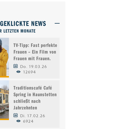
TGEKLICKTE NEWS
R LETZTEN MONATE
TV-Tipp: Fast perfekte
Frauen – Ein Film von
Frauen mit Frauen.
Do. 19.03.26
12694
Traditionscafé Café
Spring in Haunstetten
schließt nach
Jahrzehnten
Di. 17.02.26
6924