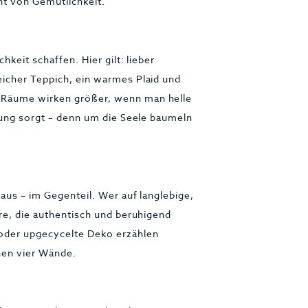
t von Gemütlichkeit.
hkeit schaffen. Hier gilt: lieber
eicher Teppich, ein warmes Plaid und
 Räume wirken größer, wenn man helle
dnung sorgt – denn um die Seele baumeln
aus – im Gegenteil. Wer auf langlebige,
äre, die authentisch und beruhigend
oder upgecycelte Deko erzählen
nen vier Wände.