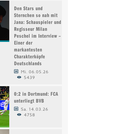
Den Stars und
Sternchen so nah mit
Jana: Schauspieler und
Regisseur Milan
Peschel im Interview –
Einer der
markantesten
Charakterköpfe
Deutschlands
Mi. 06.05.26
5439
0:2 in Dortmund: FCA
unterliegt BVB
Sa. 14.03.26
4758