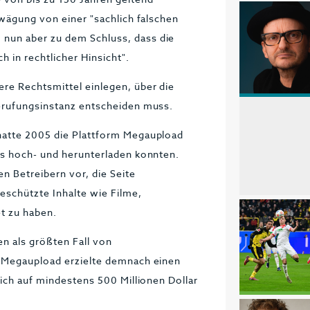
bwägung von einer "sachlich falschen
nun aber zu dem Schluss, dass die
h in rechtlicher Hinsicht".
re Rechtsmittel einlegen, über die
erufungsinstanz entscheiden muss.
hatte 2005 die Plattform Megaupload
os hoch- und herunterladen konnten.
n Betreibern vor, die Seite
geschützte Inhalte wie Filme,
t zu haben.
n als größten Fall von
. Megaupload erzielte demnach einen
sich auf mindestens 500 Millionen Dollar