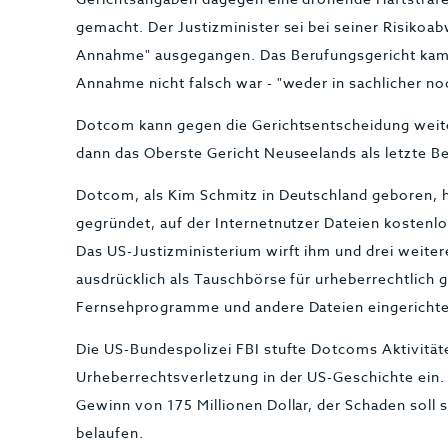
gemacht. Der Justizminister sei bei seiner Risikoa
Annahme" ausgegangen. Das Berufungsgericht kam 
Annahme nicht falsch war - "weder in sachlicher noc
Dotcom kann gegen die Gerichtsentscheidung weite
dann das Oberste Gericht Neuseelands als letzte B
Dotcom, als Kim Schmitz in Deutschland geboren, 
gegründet, auf der Internetnutzer Dateien kostenl
Das US-Justizministerium wirft ihm und drei weitere
ausdrücklich als Tauschbörse für urheberrechtlich 
Fernsehprogramme und andere Dateien eingerichte
Die US-Bundespolizei FBI stufte Dotcoms Aktivitäte
Urheberrechtsverletzung in der US-Geschichte ein
Gewinn von 175 Millionen Dollar, der Schaden soll 
belaufen.