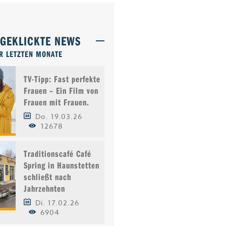
TGEKLICKTE NEWS
R LETZTEN MONATE
TV-Tipp: Fast perfekte
Frauen – Ein Film von
Frauen mit Frauen.
Do. 19.03.26
12678
Traditionscafé Café
Spring in Haunstetten
schließt nach
Jahrzehnten
Di. 17.02.26
6904