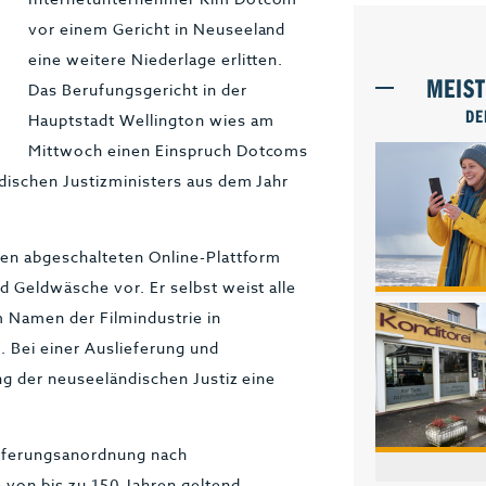
vor einem Gericht in Neuseeland
eine weitere Niederlage erlitten.
MEIS
Das Berufungsgericht in der
DE
Hauptstadt Wellington wies am
Mittwoch einen Einspruch Dotcoms
ischen Justizministers aus dem Jahr
en abgeschalteten Online-Plattform
 Geldwäsche vor. Er selbst weist alle
 Namen der Filmindustrie in
 Bei einer Auslieferung und
ng der neuseeländischen Justiz eine
ieferungsanordnung nach
 von bis zu 150 Jahren geltend