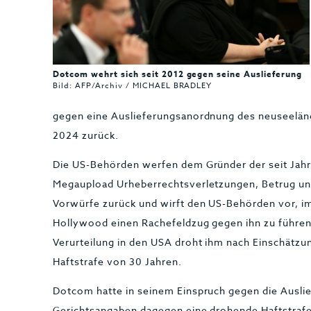
Dotcom wehrt sich seit 2012 gegen seine Auslieferung
Bild: AFP/Archiv / MICHAEL BRADLEY
gegen eine Auslieferungsanordnung des neuseeländ
2024 zurück.
Die US-Behörden werfen dem Gründer der seit Jahr
Megaupload Urheberrechtsverletzungen, Betrug und
Vorwürfe zurück und wirft den US-Behörden vor, im
Hollywood einen Rachefeldzug gegen ihn zu führen.
Verurteilung in den USA droht ihm nach Einschätzu
Haftstrafe von 30 Jahren.
Dotcom hatte in seinem Einspruch gegen die Ausl
Gerichtsangaben dagegen eine drohende Haftstrafe