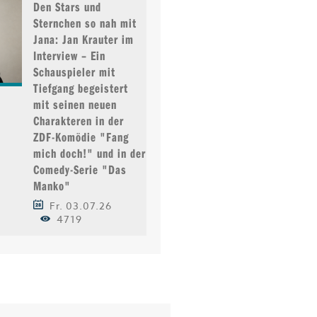
Den Stars und
Sternchen so nah mit
Jana: Jan Krauter im
Interview – Ein
Schauspieler mit
Tiefgang begeistert
mit seinen neuen
Charakteren in der
ZDF-Komödie "Fang
mich doch!" und in der
Comedy-Serie "Das
Manko"
Fr. 03.07.26
4719