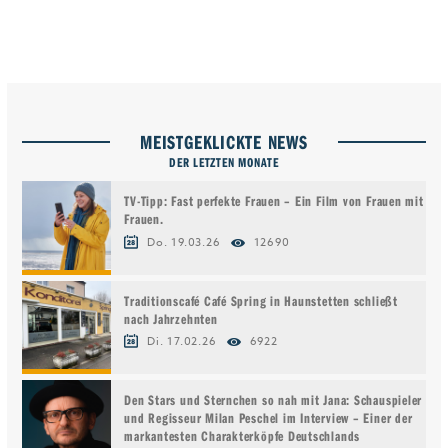
MEISTGEKLICKTE NEWS
DER LETZTEN MONATE
TV-Tipp: Fast perfekte Frauen – Ein Film von Frauen mit
Frauen.
Do. 19.03.26
12690
Traditionscafé Café Spring in Haunstetten schließt
nach Jahrzehnten
Di. 17.02.26
6922
Den Stars und Sternchen so nah mit Jana: Schauspieler
und Regisseur Milan Peschel im Interview – Einer der
markantesten Charakterköpfe Deutschlands