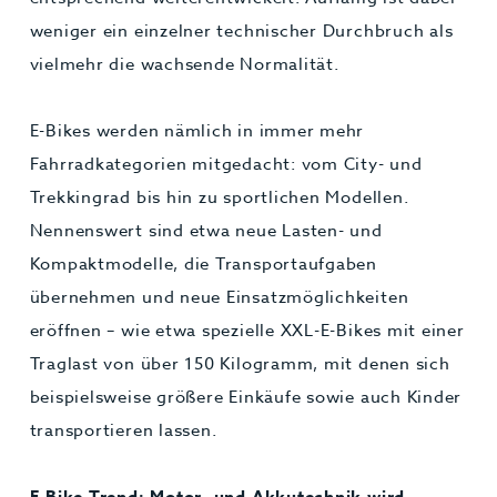
weniger ein einzelner technischer Durchbruch als
vielmehr die wachsende Normalität.
E-Bikes werden nämlich in immer mehr
Fahrradkategorien mitgedacht: vom City- und
Trekkingrad bis hin zu sportlichen Modellen.
Nennenswert sind etwa neue Lasten- und
Kompaktmodelle, die Transportaufgaben
übernehmen und neue Einsatzmöglichkeiten
eröffnen – wie etwa spezielle XXL-E-Bikes mit einer
Traglast von über 150 Kilogramm, mit denen sich
beispielsweise größere Einkäufe sowie auch Kinder
transportieren lassen.
E-Bike-Trend: Motor- und Akkutechnik wird