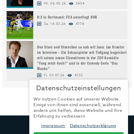
Mi. 06.05.26
5454
0:2 in Dortmund: FCA unterliegt BVB
Sa. 14.03.26
4774
Den Stars und Sternchen so nah mit Jana: Jan Krauter
im Interview – Ein Schauspieler mit Tiefgang begeistert
mit seinen neuen Charakteren in der ZDF-Komödie
"Fang mich doch!" und in der Comedy-Serie "Das
Manko"
Fr. 03.07.26
4732
Datenschutzeinstellungen
Wir nutzen Cookies auf unserer Website.
Einige von ihnen sind essenziell, während
andere uns helfen, diese Website und Ihre
Erfahrung zu verbessern.
TRENDYONE
Impressum
Datenschutzerklärung
Ad can do GmbH & Co. KG