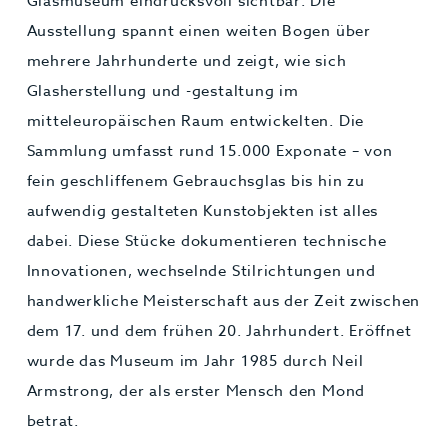
Glasmuseum eindrucksvoll sichtbar: Die
Ausstellung spannt einen weiten Bogen über
mehrere Jahrhunderte und zeigt, wie sich
Glasherstellung und -gestaltung im
mitteleuropäischen Raum entwickelten. Die
Sammlung umfasst rund 15.000 Exponate – von
fein geschliffenem Gebrauchsglas bis hin zu
aufwendig gestalteten Kunstobjekten ist alles
dabei. Diese Stücke dokumentieren technische
Innovationen, wechselnde Stilrichtungen und
handwerkliche Meisterschaft aus der Zeit zwischen
dem 17. und dem frühen 20. Jahrhundert. Eröffnet
wurde das Museum im Jahr 1985 durch Neil
Armstrong, der als erster Mensch den Mond
betrat.