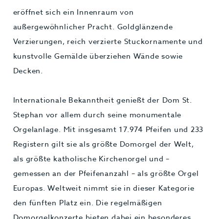
eröffnet sich ein Innenraum von
außergewöhnlicher Pracht. Goldglänzende
Verzierungen, reich verzierte Stuckornamente und
kunstvolle Gemälde überziehen Wände sowie
Decken.
Internationale Bekanntheit genießt der Dom St.
Stephan vor allem durch seine monumentale
Orgelanlage. Mit insgesamt 17.974 Pfeifen und 233
Registern gilt sie als größte Domorgel der Welt,
als größte katholische Kirchenorgel und –
gemessen an der Pfeifenanzahl – als größte Orgel
Europas. Weltweit nimmt sie in dieser Kategorie
den fünften Platz ein. Die regelmäßigen
Domorgelkonzerte bieten dabei ein besonderes