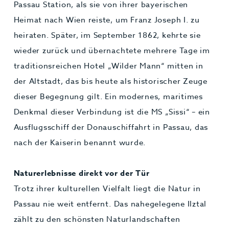
Passau Station, als sie von ihrer bayerischen
Heimat nach Wien reiste, um Franz Joseph I. zu
heiraten. Später, im September 1862, kehrte sie
wieder zurück und übernachtete mehrere Tage im
traditionsreichen Hotel „Wilder Mann“ mitten in
der Altstadt, das bis heute als historischer Zeuge
dieser Begegnung gilt. Ein modernes, maritimes
Denkmal dieser Verbindung ist die MS „Sissi“ – ein
Ausflugsschiff der Donauschiffahrt in Passau, das
nach der Kaiserin benannt wurde.
Naturerlebnisse direkt vor der Tür
Trotz ihrer kulturellen Vielfalt liegt die Natur in
Passau nie weit entfernt. Das nahegelegene Ilztal
zählt zu den schönsten Naturlandschaften