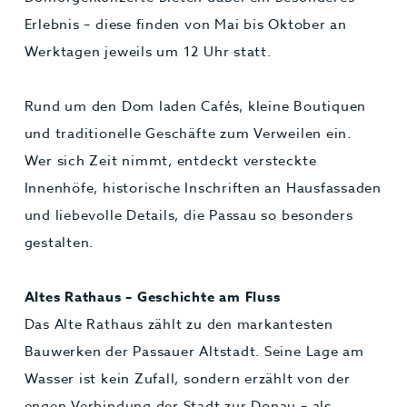
Erlebnis – diese finden von Mai bis Oktober an
Werktagen jeweils um 12 Uhr statt.
Rund um den Dom laden Cafés, kleine Boutiquen
und traditionelle Geschäfte zum Verweilen ein.
Wer sich Zeit nimmt, entdeckt versteckte
Innenhöfe, historische Inschriften an Hausfassaden
und liebevolle Details, die Passau so besonders
gestalten.
Altes Rathaus – Geschichte am Fluss
Das Alte Rathaus zählt zu den markantesten
Bauwerken der Passauer Altstadt. Seine Lage am
Wasser ist kein Zufall, sondern erzählt von der
engen Verbindung der Stadt zur Donau – als