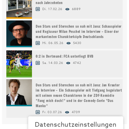
nach Jahrzehnten
Di. 17.02.26
6889
Den Stars und Sternchen so nah mit Jana: Schauspieler
und Regisseur Milan Peschel im Interview – Einer der
markantesten Charakterköpfe Deutschlands
Mi. 06.05.26
5430
0:2 in Dortmund: FCA unterliegt BVB
Sa. 14.03.26
4742
Den Stars und Sternchen so nah mit Jana: Jan Krauter
im Interview – Ein Schauspieler mit Tiefgang begeistert
mit seinen neuen Charakteren in der ZDF-Komödie
"Fang mich doch!" und in der Comedy-Serie "Das
Manko"
Fr. 03.07.26
4709
Datenschutzeinstellungen