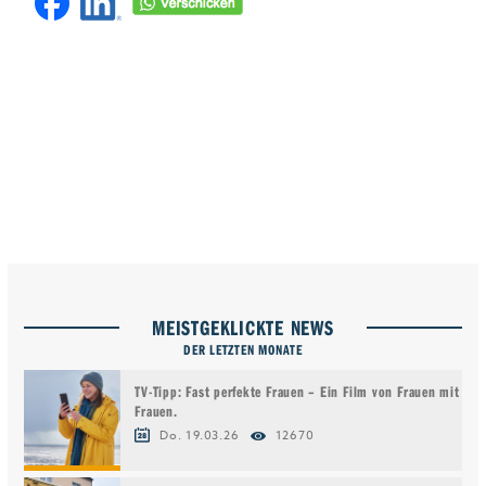
MEISTGEKLICKTE NEWS
DER LETZTEN MONATE
TV-Tipp: Fast perfekte Frauen – Ein Film von Frauen mit
Frauen.
Do. 19.03.26
12670