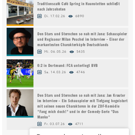
Traditionscafé Café Spring in Haunstetten schließt
nach Jahrzehnten
Di. 17.02.26
6890
Den Stars und Sternchen so nah mit Jana: Schauspieler
und Regisseur Milan Peschel im Interview – Einer der
markantesten Charakterköpfe Deutschlands
Mi. 06.05.26
5435
0:2 in Dortmund: FCA unterliegt BVB
Sa. 14.03.26
4746
Den Stars und Sternchen so nah mit Jana: Jan Krauter
im Interview – Ein Schauspieler mit Tiefgang begeistert
mit seinen neuen Charakteren in der ZDF-Komödie
"Fang mich doch!" und in der Comedy-Serie "Das
Manko"
Fr. 03.07.26
4711