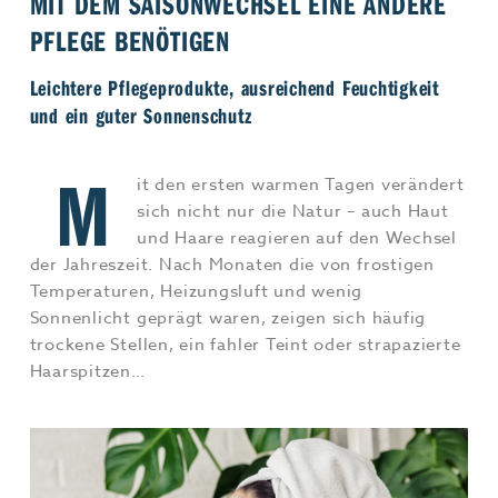
MIT DEM SAISONWECHSEL EINE ANDERE
Jobs & Karriere
MEHR+
PFLEGE BENÖTIGEN
Leichtere Pflegeprodukte, ausreichend Feuchtigkeit
und ein guter Sonnenschutz
M
it den ersten warmen Tagen verändert
sich nicht nur die Natur – auch Haut
und Haare reagieren auf den Wechsel
der Jahreszeit. Nach Monaten die von frostigen
Temperaturen, Heizungsluft und wenig
Sonnenlicht geprägt waren, zeigen sich häufig
trockene Stellen, ein fahler Teint oder strapazierte
Haarspitzen…