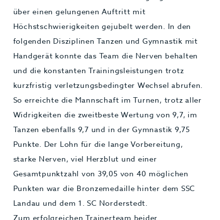
über einen gelungenen Auftritt mit
Höchstschwierigkeiten gejubelt werden. In den
folgenden Disziplinen Tanzen und Gymnastik mit
Handgerät konnte das Team die Nerven behalten
und die konstanten Trainingsleistungen trotz
kurzfristig verletzungsbedingter Wechsel abrufen.
So erreichte die Mannschaft im Turnen, trotz aller
Widrigkeiten die zweitbeste Wertung von 9,7, im
Tanzen ebenfalls 9,7 und in der Gymnastik 9,75
Punkte. Der Lohn für die lange Vorbereitung,
starke Nerven, viel Herzblut und einer
Gesamtpunktzahl von 39,05 von 40 möglichen
Punkten war die Bronzemedaille hinter dem SSC
Landau und dem 1. SC Norderstedt.
Zum erfolgreichen Trainerteam beider