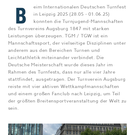
B
Jobs & Karriere
MEHR+
eim Internationalen Deutschen Turnfest
in Leipzig 2025 (28.05 - 01.06.25)
konnten die Turnjugend-Mannschaften
des Turnvereins Augsburg 1847 mit starken
Leistungen überzeugen. TGM / TGW ist ein
Mannschaftssport, der vielseitige Disziplinen unter
anderem aus den Bereichen Turnen und
Leichtathletik miteinander verbindet. Die
Deutsche Meisterschaft wurde dieses Jahr im
Rahmen des Turnfests, dass nur alle vier Jahre
stattfindet, ausgetragen. Der Turnverein Augsburg
reiste mit vier aktiven Wettkampfmannschaften
und einem großen Fanclub nach Leipzig, um Teil
der größten Breitensportveranstaltung der Welt zu
sein.