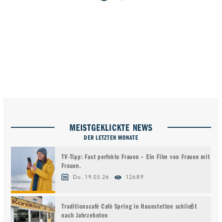
MEISTGEKLICKTE NEWS
DER LETZTEN MONATE
TV-Tipp: Fast perfekte Frauen – Ein Film von Frauen mit
Frauen.
Do. 19.03.26
12689
Traditionscafé Café Spring in Haunstetten schließt
nach Jahrzehnten