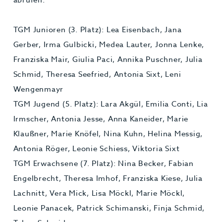
TGM Junioren (3. Platz): Lea Eisenbach, Jana
Gerber, Irma Gulbicki, Medea Lauter, Jonna Lenke,
Franziska Mair, Giulia Paci, Annika Puschner, Julia
Schmid, Theresa Seefried, Antonia Sixt, Leni
Wengenmayr
TGM Jugend (5. Platz): Lara Akgül, Emilia Conti, Lia
Irmscher, Antonia Jesse, Anna Kaneider, Marie
Klaußner, Marie Knöfel, Nina Kuhn, Helina Messig,
Antonia Röger, Leonie Schiess, Viktoria Sixt
TGM Erwachsene (7. Platz): Nina Becker, Fabian
Engelbrecht, Theresa Imhof, Franziska Kiese, Julia
Lachnitt, Vera Mick, Lisa Möckl, Marie Möckl,
Leonie Panacek, Patrick Schimanski, Finja Schmid,