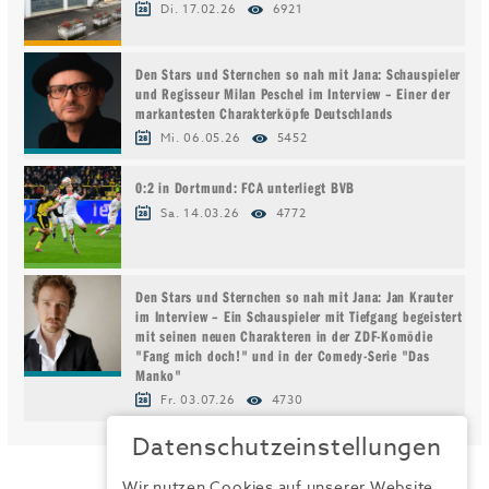
Di. 17.02.26
6921
Den Stars und Sternchen so nah mit Jana: Schauspieler
und Regisseur Milan Peschel im Interview – Einer der
markantesten Charakterköpfe Deutschlands
Mi. 06.05.26
5452
0:2 in Dortmund: FCA unterliegt BVB
Sa. 14.03.26
4772
Den Stars und Sternchen so nah mit Jana: Jan Krauter
im Interview – Ein Schauspieler mit Tiefgang begeistert
mit seinen neuen Charakteren in der ZDF-Komödie
"Fang mich doch!" und in der Comedy-Serie "Das
Manko"
Fr. 03.07.26
4730
Datenschutzeinstellungen
Wir nutzen Cookies auf unserer Website.