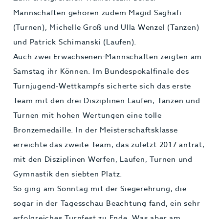
Mannschaften gehören zudem Magid Saghafi
(Turnen), Michelle Groß und Ulla Wenzel (Tanzen)
und Patrick Schimanski (Laufen).
Auch zwei Erwachsenen-Mannschaften zeigten am
Samstag ihr Können. Im Bundespokalfinale des
Turnjugend-Wettkampfs sicherte sich das erste
Team mit den drei Disziplinen Laufen, Tanzen und
Turnen mit hohen Wertungen eine tolle
Bronzemedaille. In der Meisterschaftsklasse
erreichte das zweite Team, das zuletzt 2017 antrat,
mit den Disziplinen Werfen, Laufen, Turnen und
Gymnastik den siebten Platz.
So ging am Sonntag mit der Siegerehrung, die
sogar in der Tagesschau Beachtung fand, ein sehr
erfolgreiches Turnfest zu Ende. Was aber am