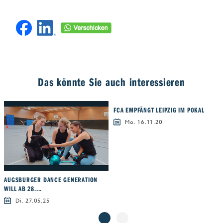
Das könnte Sie auch interessieren
FCA EMPFÄNGT LEIPZIG IM POKAL
Mo. 16.11.20
AUGSBURGER DANCE GENERATION
WILL AB 28....
Di. 27.05.25