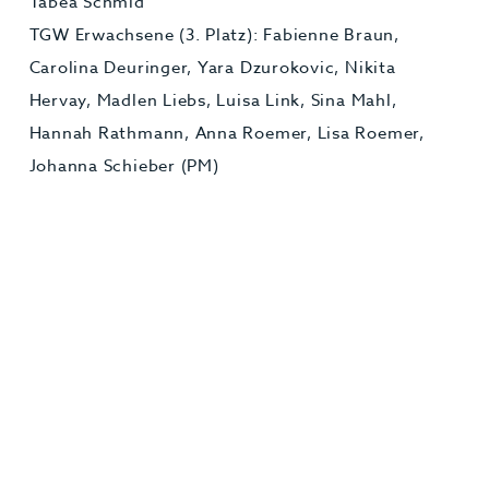
Tabea Schmid
TGW Erwachsene (3. Platz): Fabienne Braun,
Carolina Deuringer, Yara Dzurokovic, Nikita
Hervay, Madlen Liebs, Luisa Link, Sina Mahl,
Hannah Rathmann, Anna Roemer, Lisa Roemer,
Johanna Schieber (PM)