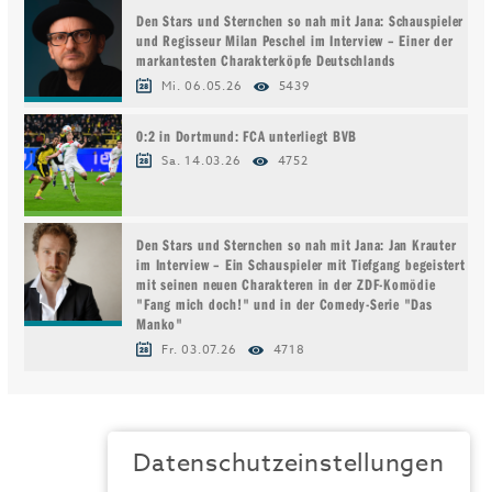
Den Stars und Sternchen so nah mit Jana: Schauspieler
und Regisseur Milan Peschel im Interview – Einer der
markantesten Charakterköpfe Deutschlands
Mi. 06.05.26
5439
0:2 in Dortmund: FCA unterliegt BVB
Sa. 14.03.26
4752
Den Stars und Sternchen so nah mit Jana: Jan Krauter
im Interview – Ein Schauspieler mit Tiefgang begeistert
mit seinen neuen Charakteren in der ZDF-Komödie
"Fang mich doch!" und in der Comedy-Serie "Das
Manko"
Fr. 03.07.26
4718
Datenschutzeinstellungen