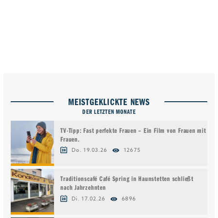
MEISTGEKLICKTE NEWS
DER LETZTEN MONATE
TV-Tipp: Fast perfekte Frauen – Ein Film von Frauen mit
Frauen.
Do. 19.03.26
12675
Traditionscafé Café Spring in Haunstetten schließt
nach Jahrzehnten
Di. 17.02.26
6896