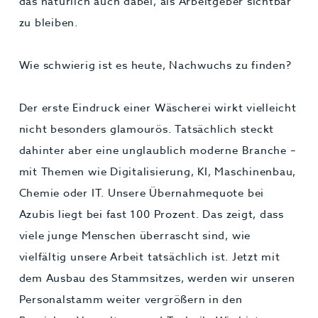
das natürlich auch dabei, als Arbeitgeber sichtbar
zu bleiben.
Wie schwierig ist es heute, Nachwuchs zu finden?
Der erste Eindruck einer Wäscherei wirkt vielleicht
nicht besonders glamourös. Tatsächlich steckt
dahinter aber eine unglaublich moderne Branche –
mit Themen wie Digitalisierung, KI, Maschinenbau,
Chemie oder IT. Unsere Übernahmequote bei
Azubis liegt bei fast 100 Prozent. Das zeigt, dass
viele junge Menschen überrascht sind, wie
vielfältig unsere Arbeit tatsächlich ist. Jetzt mit
dem Ausbau des Stammsitzes, werden wir unseren
Personalstamm weiter vergrößern in den