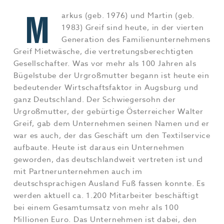
Jobs & Karriere
MEHR+
M
arkus (geb. 1976) und Martin (geb.
1983) Greif sind heute, in der vierten
Generation des Familienunternehmens
Greif Mietwäsche, die vertretungsberechtigten
Gesellschafter. Was vor mehr als 100 Jahren als
Bügelstube der Urgroßmutter begann ist heute ein
bedeutender Wirtschaftsfaktor in Augsburg und
ganz Deutschland. Der Schwiegersohn der
Urgroßmutter, der gebürtige Österreicher Walter
Greif, gab dem Unternehmen seinen Namen und er
war es auch, der das Geschäft um den Textilservice
aufbaute. Heute ist daraus ein Unternehmen
geworden, das deutschlandweit vertreten ist und
mit Partnerunternehmen auch im
deutschsprachigen Ausland Fuß fassen konnte. Es
werden aktuell ca. 1.200 Mitarbeiter beschäftigt
bei einem Gesamtumsatz von mehr als 100
Millionen Euro. Das Unternehmen ist dabei, den