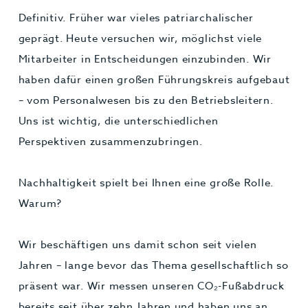
Definitiv. Früher war vieles patriarchalischer
geprägt. Heute versuchen wir, möglichst viele
Mitarbeiter in Entscheidungen einzubinden. Wir
haben dafür einen großen Führungskreis aufgebaut
– vom Personalwesen bis zu den Betriebsleitern.
Uns ist wichtig, die unterschiedlichen
Perspektiven zusammenzubringen.
Nachhaltigkeit spielt bei Ihnen eine große Rolle.
Warum?
Wir beschäftigen uns damit schon seit vielen
Jahren – lange bevor das Thema gesellschaftlich so
präsent war. Wir messen unseren CO₂-Fußabdruck
bereits seit über zehn Jahren und haben uns an