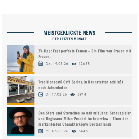
MEISTGEKLICKTE NEWS
DER LETZTEN MONATE
TV-Tipp: Fast perfekte Frauen – Ein Film von Frauen mit
Frauen.
Do. 19.03.26
12685
Traditionscafé Café Spring in Haunstetten schließt
nach Jahrzehnten
Di. 17.02.26
6914
Den Stars und Sternchen so nah mit Jana: Schauspieler
und Regisseur Milan Peschel im Interview – Einer der
markantesten Charakterköpfe Deutschlands
Mi. 06.05.26
5446