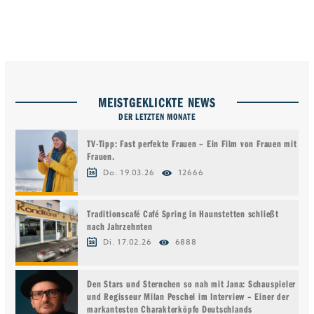
MEISTGEKLICKTE NEWS
DER LETZTEN MONATE
TV-Tipp: Fast perfekte Frauen – Ein Film von Frauen mit
Frauen.
Do. 19.03.26
12666
Traditionscafé Café Spring in Haunstetten schließt
nach Jahrzehnten
Di. 17.02.26
6888
Den Stars und Sternchen so nah mit Jana: Schauspieler
und Regisseur Milan Peschel im Interview – Einer der
markantesten Charakterköpfe Deutschlands