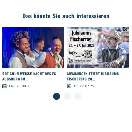
Das könnte Sie auch interessieren
ROT-GRÜN-WEISSE NACHT DES FC A
MEMMINGEN FEIERT JUBILÄUMS-
UGSBURG IM...
FISCHERTAG 20...
Mo. 25.08.25
Di. 22.07.25