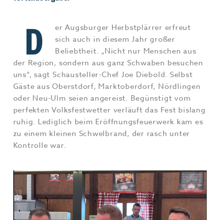
Jobs & Karriere
MEHR+
D
er Augsburger Herbstplärrer erfreut
sich auch in diesem Jahr großer
Beliebtheit. „Nicht nur Menschen aus
der Region, sondern aus ganz Schwaben besuchen
uns“, sagt Schausteller-Chef Joe Diebold. Selbst
Gäste aus Oberstdorf, Marktoberdorf, Nördlingen
oder Neu-Ulm seien angereist. Begünstigt vom
perfekten Volksfestwetter verläuft das Fest bislang
ruhig. Lediglich beim Eröffnungsfeuerwerk kam es
zu einem kleinen Schwelbrand, der rasch unter
Kontrolle war.