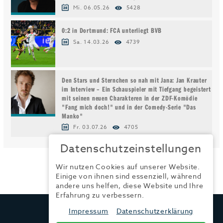
Mi. 06.05.26
5428
0:2 in Dortmund: FCA unterliegt BVB
Sa. 14.03.26
4739
Den Stars und Sternchen so nah mit Jana: Jan Krauter
im Interview – Ein Schauspieler mit Tiefgang begeistert
mit seinen neuen Charakteren in der ZDF-Komödie
"Fang mich doch!" und in der Comedy-Serie "Das
Manko"
Fr. 03.07.26
4705
Datenschutzeinstellungen
Wir nutzen Cookies auf unserer Website.
Einige von ihnen sind essenziell, während
andere uns helfen, diese Website und Ihre
Erfahrung zu verbessern.
TRENDYONE
Impressum
Datenschutzerklärung
Ad can do GmbH & Co. KG