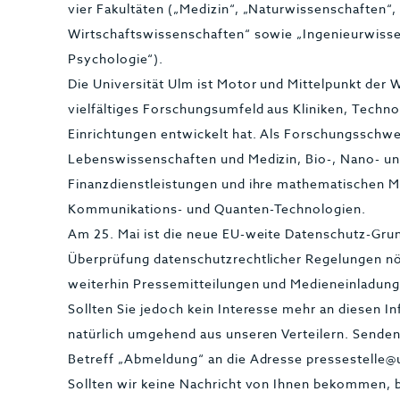
vier Fakultäten („Medizin“, „Naturwissenschaften“
Wirtschaftswissenschaften“ sowie „Ingenieurwisse
Psychologie“).
Die Universität Ulm ist Motor und Mittelpunkt der W
vielfältiges Forschungsumfeld aus Kliniken, Tech
Einrichtungen entwickelt hat. Als Forschungsschwe
Lebenswissenschaften und Medizin, Bio-, Nano- un
Finanzdienstleistungen und ihre mathematischen 
Kommunikations- und Quanten-Technologien.
Am 25. Mai ist die neue EU-weite Datenschutz-Grun
Überprüfung datenschutzrechtlicher Regelungen n
weiterhin Pressemitteilungen und Medieneinladung
Sollten Sie jedoch kein Interesse mehr an diesen I
natürlich umgehend aus unseren Verteilern. Senden 
Betreff „Abmeldung“ an die Adresse pressestelle@
Sollten wir keine Nachricht von Ihnen bekommen, b