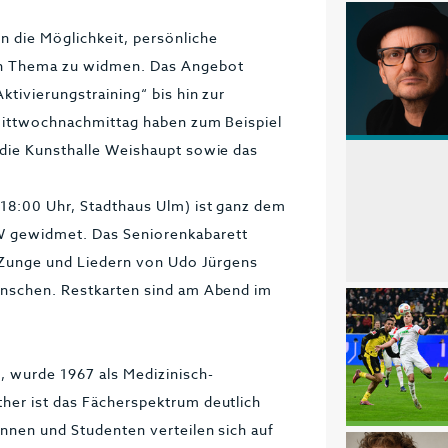
n die Möglichkeit, persönliche
uen Thema zu widmen. Das Angebot
tivierungstraining“ bis hin zur
 Mittwochnachmittag haben zum Beispiel
 die Kunsthalle Weishaupt sowie das
(18:00 Uhr, Stadthaus Ulm) ist ganz dem
W gewidmet. Das Seniorenkabarett
r Zunge und Liedern von Udo Jürgens
enschen. Restkarten sind am Abend im
, wurde 1967 als Medizinisch-
her ist das Fächerspektrum deutlich
nnen und Studenten verteilen sich auf