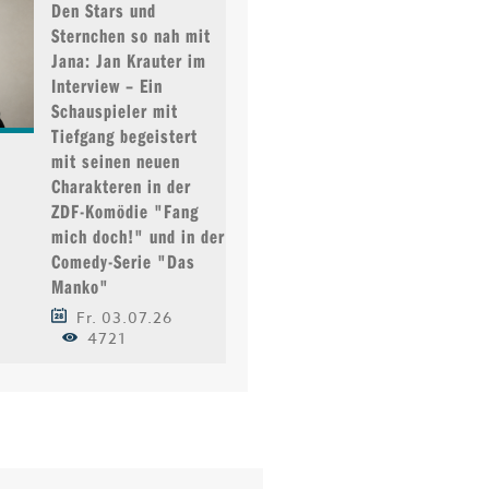
Den Stars und
Sternchen so nah mit
Jana: Jan Krauter im
Interview – Ein
Schauspieler mit
Tiefgang begeistert
mit seinen neuen
Charakteren in der
ZDF-Komödie "Fang
mich doch!" und in der
Comedy-Serie "Das
Manko"
Fr. 03.07.26
4721