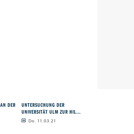
 AN DER
UNTERSUCHUNG DER
ZUKUNFTSCLUSTER QS
UNIVERSITÄT ULM ZUR HIL...
UNIVERSITÄTEN AUS...
Do. 11.03.21
Do. 04.02.21