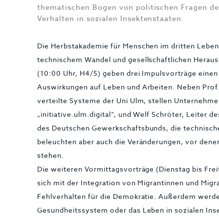
thematischen Bogen von politischen Fragen 
Verhalten in sozialen Insektenstaaten.
Die Herbstakademie für Menschen im dritten Leben
technischem Wandel und gesellschaftlichen Herau
(10:00 Uhr, H4/5) geben drei Impulsvorträge einen E
Auswirkungen auf Leben und Arbeiten. Neben Prof. F
verteilte Systeme der Uni Ulm, stellen Unternehmer
„initiative.ulm.digital“, und Welf Schröter, Leiter 
des Deutschen Gewerkschaftsbunds, die technische
beleuchten aber auch die Veränderungen, vor den
stehen.
Die weiteren Vormittagsvorträge (Dienstag bis Frei
sich mit der Integration von Migrantinnen und Mig
Fehlverhalten für die Demokratie. Außerdem werd
Gesundheitssystem oder das Leben in sozialen Inse