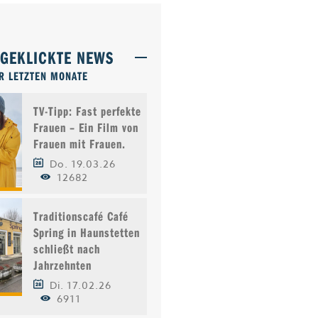
TGEKLICKTE NEWS
R LETZTEN MONATE
TV-Tipp: Fast perfekte
Frauen – Ein Film von
Frauen mit Frauen.
Do. 19.03.26
12682
Traditionscafé Café
Spring in Haunstetten
schließt nach
Jahrzehnten
Di. 17.02.26
6911