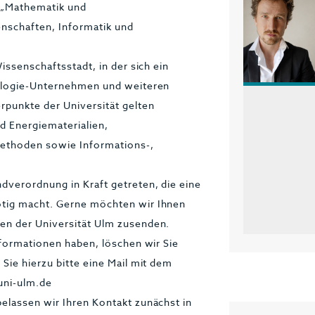
, „Mathematik und
nschaften, Informatik und
issenschaftsstadt, in der sich ein
nologie-Unternehmen und weiteren
rpunkte der Universität gelten
d Energiematerialien,
Methoden sowie Informations-,
dverordnung in Kraft getreten, die eine
ötig macht. Gerne möchten wir Ihnen
en der Universität Ulm zusenden.
nformationen haben, löschen wir Sie
Sie hierzu bitte eine Mail mit dem
uni-ulm.de
elassen wir Ihren Kontakt zunächst in