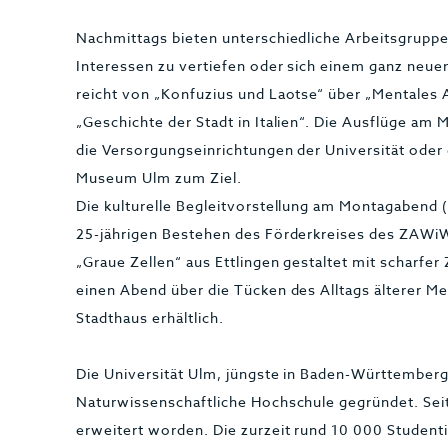
Nachmittags bieten unterschiedliche Arbeitsgruppe
Interessen zu vertiefen oder sich einem ganz ne
reicht von „Konfuzius und Laotse“ über „Mentales Ak
„Geschichte der Stadt in Italien“. Die Ausflüge am
die Versorgungseinrichtungen der Universität oder
Museum Ulm zum Ziel.
Die kulturelle Begleitvorstellung am Montagabend 
25-jährigen Bestehen des Förderkreises des ZAWi
„Graue Zellen“ aus Ettlingen gestaltet mit scharfe
einen Abend über die Tücken des Alltags älterer M
Stadthaus erhältlich.
Die Universität Ulm, jüngste in Baden-Württemberg
Naturwissenschaftliche Hochschule gegründet. Seit
erweitert worden. Die zurzeit rund 10 000 Studenti