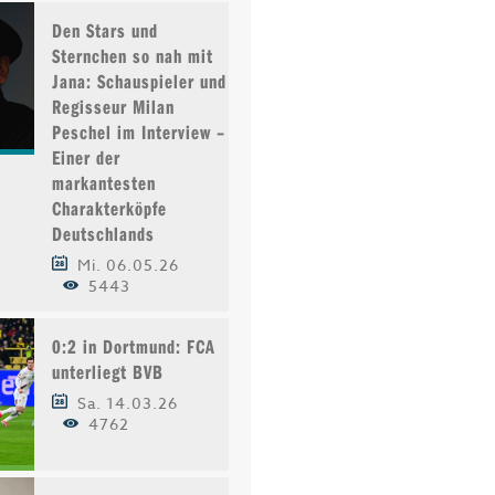
Den Stars und
Sternchen so nah mit
Jana: Schauspieler und
Regisseur Milan
Peschel im Interview –
Einer der
markantesten
Charakterköpfe
Deutschlands
Mi. 06.05.26
5443
0:2 in Dortmund: FCA
unterliegt BVB
Sa. 14.03.26
4762