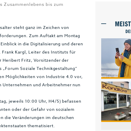
des Zusammenlebens bis zum
MEIS
salter steht ganz im Zeichen von
DE
sforderungen. Zum Auftakt am Montag
inblick in die Digitalisierung und deren
rank Kargl, Leiter des Instituts für
 Heribert Fritz, Vorsitzender der
des „Forum Soziale Technikgestaltung“
n Möglichkeiten von Industrie 4.0 vor,
en Unternehmen und Arbeitnehmer nun
tag, jeweils 10:00 Uhr, H4/5) befassen
ranten oder der Gefahr von sozialem
en die Veränderungen im deutschen
ktenstaaten thematisiert.