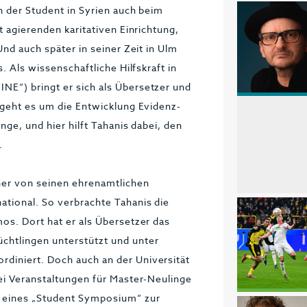
h der Student in Syrien auch beim
t agierenden karitativen Einrichtung,
Und auch später in seiner Zeit in Ulm
. Als wissenschaftliche Hilfskraft in
E“) bringt er sich als Übersetzer und
 geht es um die Entwicklung Evidenz-
nge, und hier hilft Tahanis dabei, den
.
ner von seinen ehrenamtlichen
ational. So verbrachte Tahanis die
os. Dort hat er als Übersetzer das
chtlingen unterstützt und unter
diniert. Doch auch an der Universität
ei Veranstaltungen für Master-Neulinge
 eines „Student Symposium“ zur