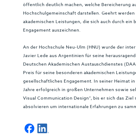
öffentlich deutlich machen, welche Bereicherung au
Hochschulgemeinschaft darstellen. Geehrt werden
akademischen Leistungen, die sich auch durch ein 
Engagement auszeichnen.
An der Hochschule Neu-Ulm (HNU) wurde der inte
Javier Lede aus Argentinien für seine herausragen
Deutschen Akademischen Austauschdienstes (DAAD)
Preis für seine besonderen akademischen Leistun
gesellschaftliches Engagement. In seiner Heimat in 
Jahre erfolgreich in großen Unternehmen sowie sel
Visual Communication Design“, bis er sich das Ziel
absolvieren um internationale Erfahrungen zu sam