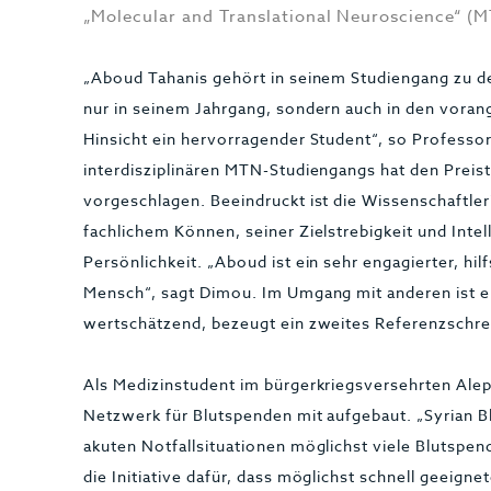
„Molecular and Translational Neuroscience“ (M
„Aboud Tahanis gehört in seinem Studiengang zu d
nur in seinem Jahrgang, sondern auch in den vorang
Hinsicht ein hervorragender Student“, so Professor
interdisziplinären MTN-Studiengangs hat den Prei
vorgeschlagen. Beeindruckt ist die Wissenschaftler
fachlichem Können, seiner Zielstrebigkeit und Inte
Persönlichkeit. „Aboud ist ein sehr engagierter, hilf
Mensch“, sagt Dimou. Im Umgang mit anderen ist e
wertschätzend, bezeugt ein zweites Referenzschre
Als Medizinstudent im bürgerkriegsversehrten Ale
Netzwerk für Blutspenden mit aufgebaut. „Syrian 
akuten Notfallsituationen möglichst viele Blutspe
die Initiative dafür, dass möglichst schnell geeig