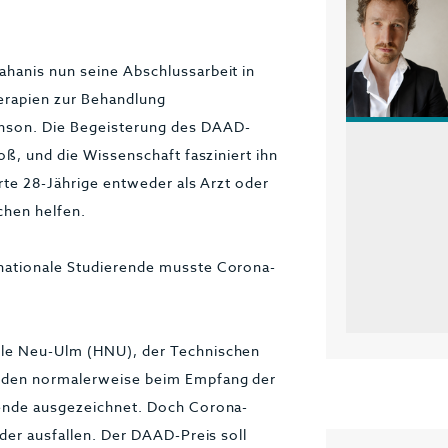
hanis nun seine Abschlussarbeit in
erapien zur Behandlung
nson. Die Begeisterung des DAAD-
oß, und die Wissenschaft fasziniert ihn
erte 28-Jährige entweder als Arzt oder
chen helfen.
nationale Studierende musste Corona-
ule Neu-Ulm (HNU), der Technischen
rden normalerweise beim Empfang der
rende ausgezeichnet. Doch Corona-
der ausfallen. Der DAAD-Preis soll