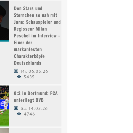
Den Stars und
Sternchen so nah mit
Jana: Schauspieler und
Regisseur Milan
Peschel im Interview –
Einer der
markantesten
Charakterköpfe
Deutschlands
Mi. 06.05.26
5435
0:2 in Dortmund: FCA
unterliegt BVB
Sa. 14.03.26
4746