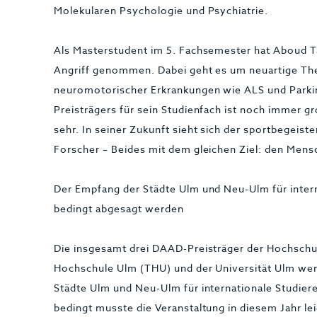
Molekularen Psychologie und Psychiatrie.
Als Masterstudent im 5. Fachsemester hat Aboud Ta
Angriff genommen. Dabei geht es um neuartige Th
neuromotorischer Erkrankungen wie ALS und Parki
Preisträgers für sein Studienfach ist noch immer gr
sehr. In seiner Zukunft sieht sich der sportbegeist
Forscher – Beides mit dem gleichen Ziel: den Mens
Der Empfang der Städte Ulm und Neu-Ulm für inter
bedingt abgesagt werden
Die insgesamt drei DAAD-Preisträger der Hochsch
Hochschule Ulm (THU) und der Universität Ulm we
Städte Ulm und Neu-Ulm für internationale Studie
bedingt musste die Veranstaltung in diesem Jahr lei