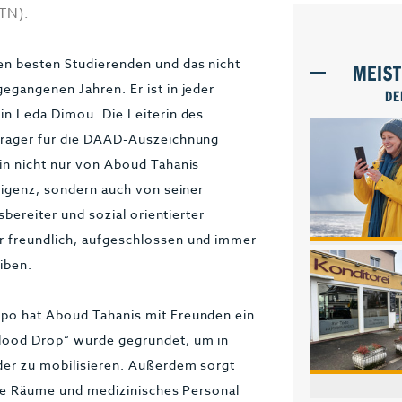
TN).
en besten Studierenden und das nicht
MEIS
egangenen Jahren. Er ist in jeder
DE
in Leda Dimou. Die Leiterin des
sträger für die DAAD-Auszeichnung
in nicht nur von Aboud Tahanis
lligenz, sondern auch von seiner
sbereiter und sozial orientierter
r freundlich, aufgeschlossen und immer
iben.
ppo hat Aboud Tahanis mit Freunden ein
Blood Drop“ wurde gegründet, um in
nder zu mobilisieren. Außerdem sorgt
nete Räume und medizinisches Personal