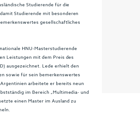
sländische Studierende für die
 damit Studierende mit besonderen
bemerkenswertes gesellschaftliches
rnationale HNU-Masterstudierende
den Leistungen mit dem Preis des
 ausgezeichnet. Lede erhielt den
gen sowie für sein bemerkenswertes
Argentinien arbeitete er bereits neun
bstständig im Bereich „Multimedia- und
 setzte einen Master im Ausland zu
meln.