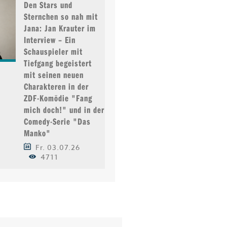
Den Stars und
Sternchen so nah mit
Jana: Jan Krauter im
Interview – Ein
Schauspieler mit
Tiefgang begeistert
mit seinen neuen
Charakteren in der
ZDF-Komödie "Fang
mich doch!" und in der
Comedy-Serie "Das
Manko"
Fr. 03.07.26
4711