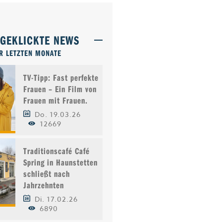
TGEKLICKTE NEWS
R LETZTEN MONATE
TV-Tipp: Fast perfekte
Frauen – Ein Film von
Frauen mit Frauen.
Do. 19.03.26
12669
Traditionscafé Café
Spring in Haunstetten
schließt nach
Jahrzehnten
Di. 17.02.26
6890