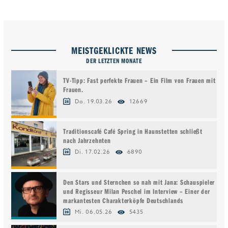
MEISTGEKLICKTE NEWS
DER LETZTEN MONATE
TV-Tipp: Fast perfekte Frauen – Ein Film von Frauen mit
Frauen.
Do. 19.03.26
12669
Traditionscafé Café Spring in Haunstetten schließt
nach Jahrzehnten
Di. 17.02.26
6890
Den Stars und Sternchen so nah mit Jana: Schauspieler
und Regisseur Milan Peschel im Interview – Einer der
markantesten Charakterköpfe Deutschlands
Mi. 06.05.26
5435