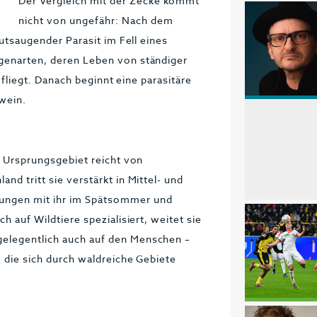
Der Vergleich mit der Zecke kommt
nicht von ungefähr: Nach dem
lutsaugender Parasit im Fell eines
egenarten, deren Leben von ständiger
l fliegt. Danach beginnt eine parasitäre
wein.
hr Ursprungsgebiet reicht von
nd tritt sie verstärkt in Mittel- und
nungen mit ihr im Spätsommer und
h auf Wildtiere spezialisiert, weitet sie
gelegentlich auch auf den Menschen –
, die sich durch waldreiche Gebiete