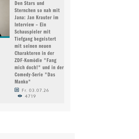
Den Stars und
Sternchen so nah mit
Jana: Jan Krauter im
Interview – Ein
Schauspieler mit
Tiefgang begeistert
mit seinen neuen
Charakteren in der
ZDF-Komödie "Fang
mich doch!" und in der
Comedy-Serie "Das
Manko"
Fr. 03.07.26
4719