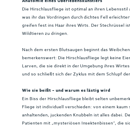
Anatomie eines Überlebenskünstlers
Die Hirschlausfliege ist optimal an ihren Lebensstil
was ihr das Vordringen durch dichtes Fell erleichter
greifen fest ins Haar ihres Wirts. Der Stechrüssel 
Wildtieren zu dringen.
Nach dem ersten Blutsaugen beginnt das Weibchen
bemerkenswert: Die Hirschlausfliege legt keine Eier
Larven, die sie direkt in der Umgebung ihres Wirte
und so schließt sich der Zyklus mit dem Schlupf de
Wie sie beißt – und warum es lästig wird
Ein Biss der Hirschlausfliege bleibt selten unbemer
Fliege ist individuell verschieden: von einem kaum
anhaltenden, juckenden Knubbeln ist alles dabei.
Patienten mit „mysteriösen Insektenbissen“, die sic