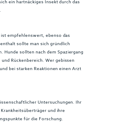
sich ein hartnäckiges Insekt durch das
.
g ist empfehlenswert, ebenso das
thalt sollte man sich gründlich
n. Hunde sollten nach dem Spaziergang
n- und Rückenbereich. Wer gebissen
n und bei starken Reaktionen einen Arzt
l
issenschaftlicher Untersuchungen. Ihr
r Krankheitsüberträger und ihre
ungspunkte für die Forschung.