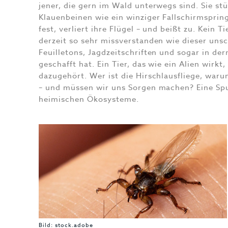
jener, die gern im Wald unterwegs sind. Sie stü
Klauenbeinen wie ein winziger Fallschirmspringe
fest, verliert ihre Flügel – und beißt zu. Kein 
derzeit so sehr missverstanden wie dieser unsch
Feuilletons, Jagdzeitschriften und sogar in de
geschafft hat. Ein Tier, das wie ein Alien wirk
dazugehört. Wer ist die Hirschlausfliege, waru
– und müssen wir uns Sorgen machen? Eine Sp
heimischen Ökosysteme.
Bild: stock.adobe