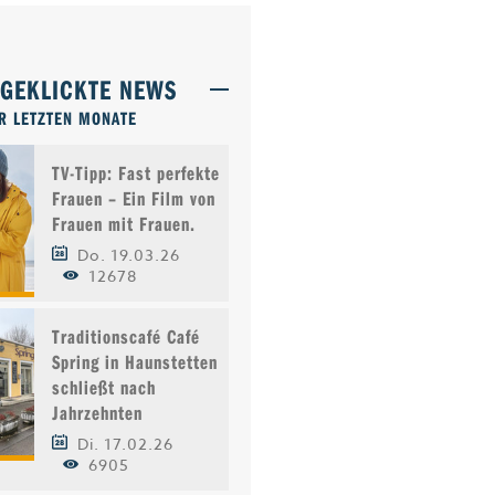
TGEKLICKTE NEWS
R LETZTEN MONATE
TV-Tipp: Fast perfekte
Frauen – Ein Film von
Frauen mit Frauen.
Do. 19.03.26
12678
Traditionscafé Café
Spring in Haunstetten
schließt nach
Jahrzehnten
Di. 17.02.26
6905