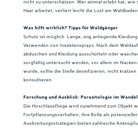
nicht zu unterschätzen. Wer einmal erlebt hat, wie 
Haar arbeitet, verliert leicht die Lust am Waldbaden
Was hilft wirklich? Tipps für Waldgänger
Schutz ist möglich. Lange, eng anliegende Kleidun
Verwenden von Insektensprays. Nach dem Waldaufen
abduschen und Kleidung ausschütteln oder wasche
sorgfältig untersucht werden, vor allem im Nacke
wurde, sollte die Stelle desinfizieren, nicht kratze
konsultieren.
Forschung und Ausblick: Parasitologie im Wande
Die Hirschlausfliege wird zunehmend zum Objekt w
Fortpflanzungsverhalten, ihre Rolle als potenzielle
Ausbreitungsstrategien bieten zahlreiche Anknüpf