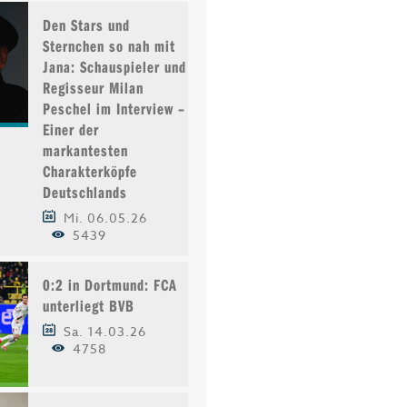
Den Stars und
Sternchen so nah mit
Jana: Schauspieler und
Regisseur Milan
Peschel im Interview –
Einer der
markantesten
Charakterköpfe
Deutschlands
Mi. 06.05.26
5439
0:2 in Dortmund: FCA
unterliegt BVB
Sa. 14.03.26
4758