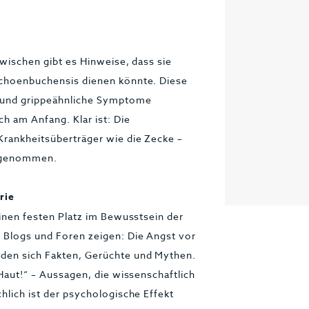
zwischen gibt es Hinweise, dass sie
 schoenbuchensis dienen könnte. Diese
n und grippeähnliche Symptome
ch am Anfang. Klar ist: Die
 Krankheitsüberträger wie die Zecke –
st genommen.
rie
 einen festen Platz im Bewusstsein der
, Blogs und Foren zeigen: Die Angst vor
iden sich Fakten, Gerüchte und Mythen.
 Haut!“ – Aussagen, die wissenschaftlich
chlich ist der psychologische Effekt