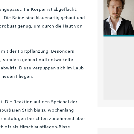
 angepasst. Ihr Körper ist abgeflacht,
t. Die Beine sind klauenartig gebaut und
ist robust genug, um durch die Haut von
 mit der Fortpflanzung. Besonders
, sondern gebiert voll entwickelte
s abwirft. Diese verpuppen sich im Laub
r neuen Fliegen.
kt. Die Reaktion auf den Speichel der
 spürbaren Stich bis zu wochenlang
 Dermatologen berichten zunehmend über
h oft als Hirschlausfliegen-Bisse