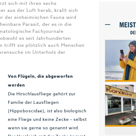
rzt sich mit ihren sechs
r aus der Luft herab, krallt sich
Tier der einheimischen Fauna wird
MEIS
einbare Parasit, der es in die
rmatologische Fachjournale
DE
t, obwohl es seit Jahrhunderten
m trifft sie plötzlich auch Menschen
urensuche im Unterholz der
Von Flügeln, die abgeworfen
werden
Die Hirschlausfliege gehört zur
Familie der Lausfliegen
(Hippoboscidae), ist also biologisch
eine Fliege und keine Zecke – selbst
wenn sie gerne so genannt wird.