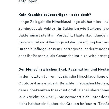
entpuppen.
Kein Krankheitsüberträger – oder doch?
Lange Zeit galt die Hirschlausfliege als harmlos. In
zumindest als Vektor für Bakterien wie Bartonella
Bakterienart steht im Verdacht, Hautentzündunge
hervorzurufen. Allerdings ist die Forschung hier no
Hirschlausfliege ist kein überregional bedeutender
aber ihr Potenzial als Gesundheitsrisiko wird ern
Der Mensch zwischen Ekel, Faszination und Hyste
In den letzten Jahren hat sich die Hirschlausfliege
Outdoor-Fans erobert. Berichte in sozialen Medien
dem unbekannten Insekt ist groß. Dabei überschne
„Sie kriecht ins Ohr!“, „Sie vermehrt sich unter der
nicht haltbar sind, aber das Grauen befeuern. Tatsä