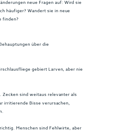
änderungen neue Fragen auf: Wird sie
ch häufiger? Wandert sie in neue
e finden?
 Behauptungen über die
irschlausfliege gebiert Larven, aber nie
. Zecken sind weitaus relevanter als
r irritierende Bisse verursachen,
n.
richtig. Menschen sind Fehlwirte, aber