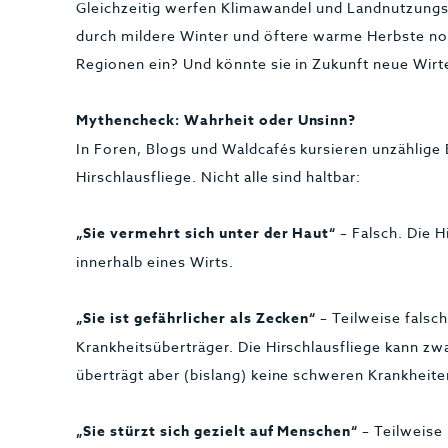
Gleichzeitig werfen Klimawandel und Landnutzungs
durch mildere Winter und öftere warme Herbste no
Regionen ein? Und könnte sie in Zukunft neue Wirt
Mythencheck: Wahrheit oder Unsinn?
In Foren, Blogs und Waldcafés kursieren unzählige
Hirschlausfliege. Nicht alle sind haltbar:
„Sie vermehrt sich unter der Haut“
– Falsch. Die H
innerhalb eines Wirts.
„Sie ist gefährlicher als Zecken“
– Teilweise falsch
Krankheitsüberträger. Die Hirschlausfliege kann zwa
überträgt aber (bislang) keine schweren Krankheite
„Sie stürzt sich gezielt auf Menschen“
– Teilweise 