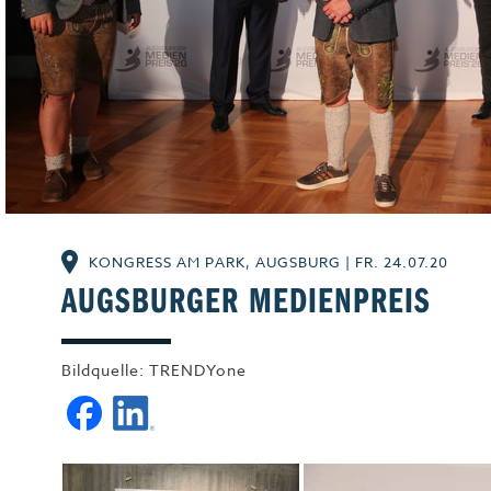
Leben & Wohnen
Freizeit
Beruf & Karriere
Genuss
Liebe & Leidensch
KONGRESS AM PARK, AUGSBURG
|
FR. 24.07.20
AUGSBURGER MEDIENPREIS
Bildquelle: TRENDYone