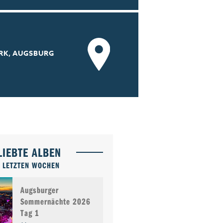
RK, AUGSBURG
LIEBTE ALBEN
 LETZTEN WOCHEN
Augsburger
Sommernächte 2026
Tag 1