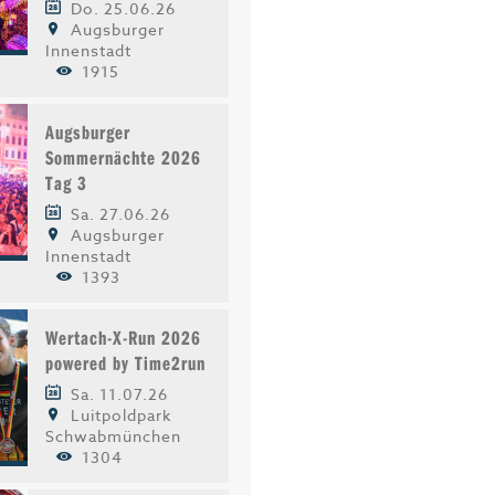
Do. 25.06.26
Augsburger
Innenstadt
1915
Augsburger
Sommernächte 2026
Tag 3
Sa. 27.06.26
Augsburger
Innenstadt
1393
Wertach-X-Run 2026
powered by Time2run
Sa. 11.07.26
Luitpoldpark
Schwabmünchen
1304