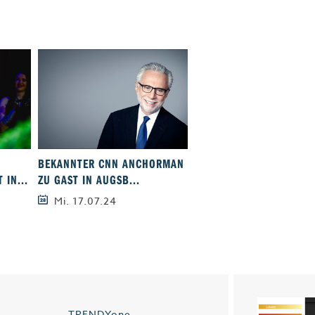
BEKANNTER CNN ANCHORMAN
NACHHALTIGES TAGEN I
 IN...
ZU GAST IN AUGSB...
AUGSBURGER KONGRES..
Mi. 17.07.24
Fr. 28.04.23
TRENDYone