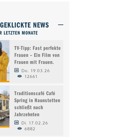
TGEKLICKTE NEWS
R LETZTEN MONATE
TV-Tipp: Fast perfekte
Frauen – Ein Film von
Frauen mit Frauen.
Do. 19.03.26
12661
Traditionscafé Café
Spring in Haunstetten
schließt nach
Jahrzehnten
Di. 17.02.26
6882