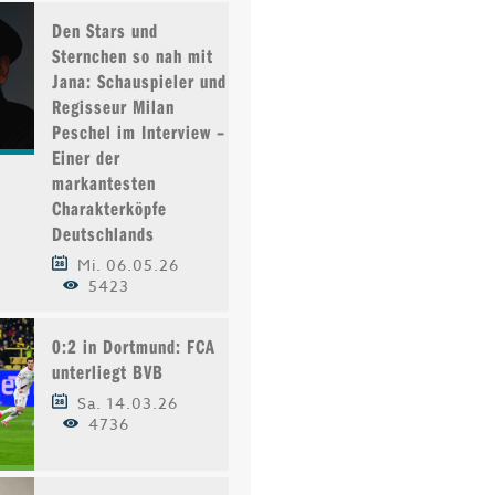
Den Stars und
Sternchen so nah mit
Jana: Schauspieler und
Regisseur Milan
Peschel im Interview –
Einer der
markantesten
Charakterköpfe
Deutschlands
Mi. 06.05.26
5423
0:2 in Dortmund: FCA
unterliegt BVB
Sa. 14.03.26
4736