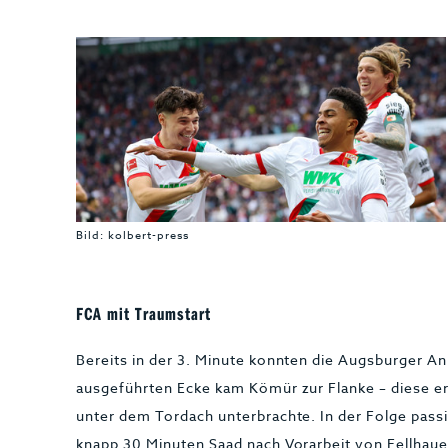
Bild: kolbert-press
FCA mit Traumstart
Bereits in der 3. Minute konnten die Augsburger An
ausgeführten Ecke kam Kömür zur Flanke – diese er
unter dem Tordach unterbrachte. In der Folge passi
knapp 30 Minuten Saad nach Vorarbeit von Fellhaue