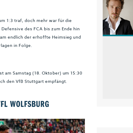
m 1:3 traf, doch mehr war für die
ie Defensive des FCA bis zum Ende hin
am endlich der erhoffte Heimsieg und
rlagen in Folge.
rst am Samstag (18. Oktober) um 15:30
ich den VfB Stuttgart empfängt.
VFL WOLFSBURG