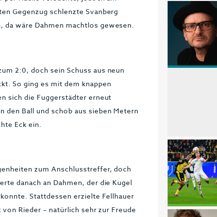
ekten Gegenzug schlenzte Svanberg
en, da wäre Dahmen machtlos gewesen.
zum 2:0, doch sein Schuss aus neun
ckt. So ging es mit dem knappen
n sich die Fuggerstädter erneut
n den Ball und schob aus sieben Metern
hte Eck ein.
genheiten zum Anschlusstreffer, doch
terte danach an Dahmen, der die Kugel
konnte. Stattdessen erzielte Fellhauer
 von Rieder – natürlich sehr zur Freude