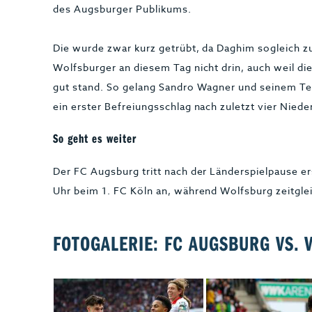
des Augsburger Publikums.
Die wurde zwar kurz getrübt, da Daghim sogleich zu
Wolfsburger an diesem Tag nicht drin, auch weil d
gut stand. So gelang Sandro Wagner und seinem Te
ein erster Befreiungsschlag nach zuletzt vier Niede
So geht es weiter
Der FC Augsburg tritt nach der Länderspielpause e
Uhr beim 1. FC Köln an, während Wolfsburg zeitgle
FOTOGALERIE: FC AUGSBURG VS. 