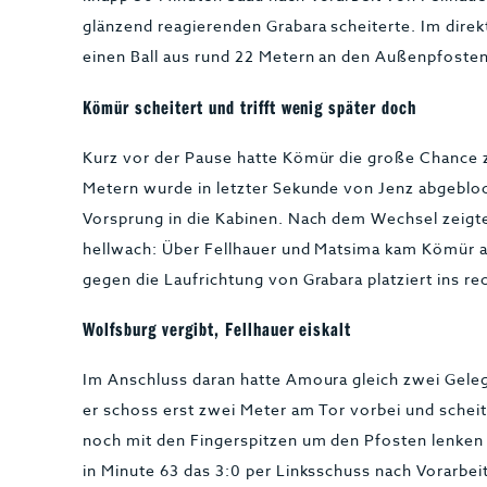
glänzend reagierenden Grabara scheiterte. Im dir
einen Ball aus rund 22 Metern an den Außenpfost
Kömür scheitert und trifft wenig später doch
Kurz vor der Pause hatte Kömür die große Chance 
Metern wurde in letzter Sekunde von Jenz abgeblo
Vorsprung in die Kabinen. Nach dem Wechsel zeigte
hellwach: Über Fellhauer und Matsima kam Kömür a
gegen die Laufrichtung von Grabara platziert ins rec
Wolfsburg vergibt, Fellhauer eiskalt
Im Anschluss daran hatte Amoura gleich zwei Gele
er schoss erst zwei Meter am Tor vorbei und schei
noch mit den Fingerspitzen um den Pfosten lenken 
in Minute 63 das 3:0 per Linksschuss nach Vorarbeit