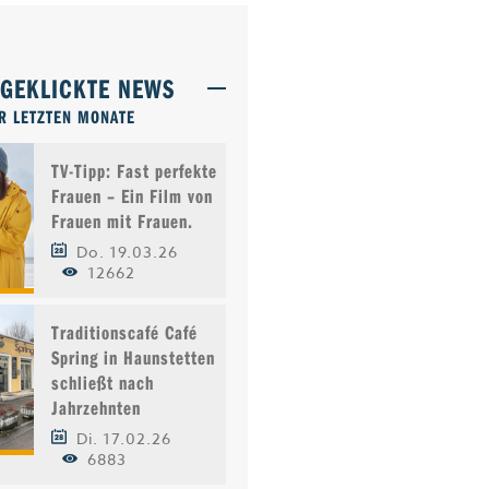
TGEKLICKTE NEWS
R LETZTEN MONATE
TV-Tipp: Fast perfekte
Frauen – Ein Film von
Frauen mit Frauen.
Do. 19.03.26
12662
Traditionscafé Café
Spring in Haunstetten
schließt nach
Jahrzehnten
Di. 17.02.26
6883