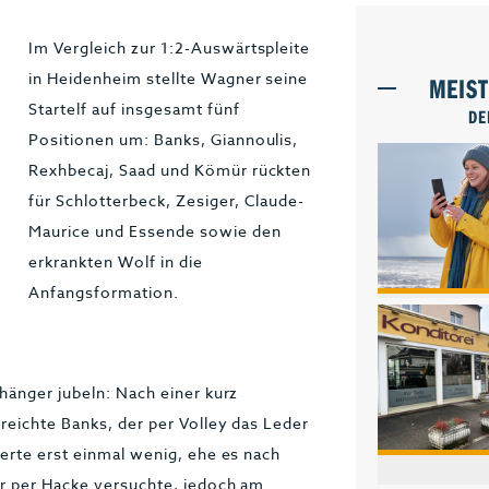
Im Vergleich zur 1:2-Auswärtspleite
in Heidenheim stellte Wagner seine
MEIS
Startelf auf insgesamt fünf
DE
Positionen um: Banks, Giannoulis,
Rexhbecaj, Saad und Kömür rückten
für Schlotterbeck, Zesiger, Claude-
Maurice und Essende sowie den
erkrankten Wolf in die
Anfangsformation.
hänger jubeln: Nach einer kurz
reichte Banks, der per Volley das Leder
erte erst einmal wenig, ehe es nach
r per Hacke versuchte, jedoch am