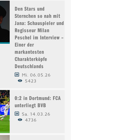
Den Stars und
Sternchen so nah mit
Jana: Schauspieler und
Regisseur Milan
Peschel im Interview –
Einer der
markantesten
Charakterköpfe
Deutschlands
Mi. 06.05.26
5423
0:2 in Dortmund: FCA
unterliegt BVB
Sa. 14.03.26
4736