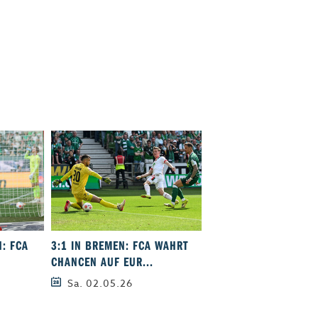
: FCA
3:1 IN BREMEN: FCA WAHRT
KLASSENERHALT GESI
CHANCEN AUF EUR...
FCA SPIELT 1:1...
Sa. 02.05.26
Sa. 25.04.26