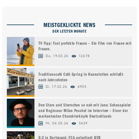
MEISTGEKLICKTE NEWS
DER LETZTEN MONATE
TV-Tipp: Fast perfekte Frauen – Ein Film von Frauen mit
Frauen.
Do. 19.03.26
12678
Traditionscafé Café Spring in Haunstetten schließt
nach Jahrzehnten
Di. 17.02.26
6905
Den Stars und Sternchen so nah mit Jana: Schauspieler
und Regisseur Milan Peschel im Interview – Einer der
markantesten Charakterköpfe Deutschlands
Mi. 06.05.26
5439
0:2 in Dortmund: FCA unterliegt BVB