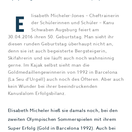
Jobs & Karriere
MEHR+
E
lisabeth Micheler-Jones – Cheftrainerin
der Schülerinnen und Schüler – Kanu
Schwaben Augsburg feiert am
30.04.2016 ihren 50. Geburtstag. Man sieht ihr
diesen runden Geburtstag überhaupt nicht an,
denn sie ist auch begeisterte Bergsteigerin,
Skifahrerin und sie läuft auch noch wahnsinnig
gerne. Im Kajak selbst sieht man die
Goldmedaillengewinnerin von 1992 in Barcelona
(La Seu d’Urgell) auch noch des Öfteren. Aber auch
kein Wunder bei ihrer beeindruckenden
Kanuslalom Erfolgsbilanz.
Elisabeth Micheler hieß sie damals noch, bei den
zweiten Olympischen Sommerspielen mit ihrem
Super Erfolg (Gold in Barcelona 1992). Auch bei