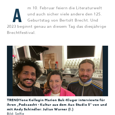
Jobs & Karriere
MEHR+
A
m 10. Februar feiern die Literaturwelt
und auch sicher viele andere den 125.
Geburtstag von Bertolt Brecht. Und
2023 beginnt genau an diesem Tag das diesjährige
Brechtfestival.
TRENDYone Kollegin Marion Buk-Kluger interviewte für
ihren „Podcascht - Kultur aus dem Aux Studio 5“ von und
mit Andy Schindler: Julian Warner (l.)
Bild: Selfie