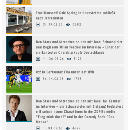
Traditionscafé Café Spring in Haunstetten schließt
nach Jahrzehnten
Di. 17.02.26
6882
Den Stars und Sternchen so nah mit Jana: Schauspieler
und Regisseur Milan Peschel im Interview – Einer der
markantesten Charakterköpfe Deutschlands
Mi. 06.05.26
5423
0:2 in Dortmund: FCA unterliegt BVB
Sa. 14.03.26
4736
Den Stars und Sternchen so nah mit Jana: Jan Krauter
im Interview – Ein Schauspieler mit Tiefgang begeistert
mit seinen neuen Charakteren in der ZDF-Komödie
"Fang mich doch!" und in der Comedy-Serie "Das
Manko"
Fr. 03.07.26
4697