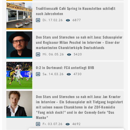
Traditionscafé Café Spring in Haunstetten schließt
nach Jahrzehnten
Di. 17.02.26
6877
Den Stars und Sternchen so nah mit Jana: Schauspieler
und Regisseur Milan Peschel im Interview – Einer der
markantesten Charakterköpfe Deutschlands
Mi. 06.05.26
5420
0:2 in Dortmund: FCA unterliegt BVB
Sa. 14.03.26
4730
Den Stars und Sternchen so nah mit Jana: Jan Krauter
im Interview – Ein Schauspieler mit Tiefgang begeistert
mit seinen neuen Charakteren in der ZDF-Komödie
"Fang mich doch!" und in der Comedy-Serie "Das
Manko"
Fr. 03.07.26
4692