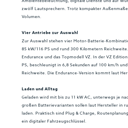
Ambientebeleuchtung, digitale Dienste und auf W
zwölf Lautsprechern. Trotz kompakter Außenmaße 
Volumen.
Vier Antriebe zur Auswahl
Zur Auswahl stehen vier Motor-Batterie-Kombinatio
85 kW/116 PS und rund 300 Kilometern Reichweite. 
Endurance und das Topmodell VZ. In der VZ Edition
PS, beschleunigt in 6,8 Sekunden auf 100 km/h und 
Reichweite. Die Endurance-Version kommt laut Hers
Laden und Alltag
Geladen wird mit bis zu 11 kW AC, unterwegs je nac
großen Batterievarianten sollen laut Hersteller in
laden. Praktisch sind Plug & Charge, Routenplanun
ein digitaler Fahrzeugschlüssel.