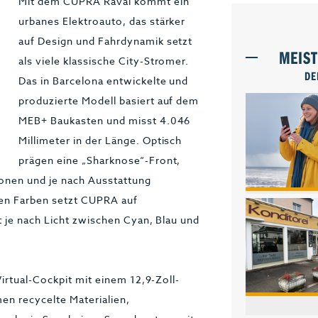
Mit dem CUPRA Raval kommt ein
urbanes Elektroauto, das stärker
auf Design und Fahrdynamik setzt
MEIS
als viele klassische City-Stromer.
DE
Das in Barcelona entwickelte und
produzierte Modell basiert auf dem
MEB+ Baukasten und misst 4.046
Millimeter in der Länge. Optisch
prägen eine „Sharknose“-Front,
ionen und je nach Ausstattung
en Farben setzt CUPRA auf
 je nach Licht zwischen Cyan, Blau und
irtual-Cockpit mit einem 12,9-Zoll-
n recycelte Materialien,