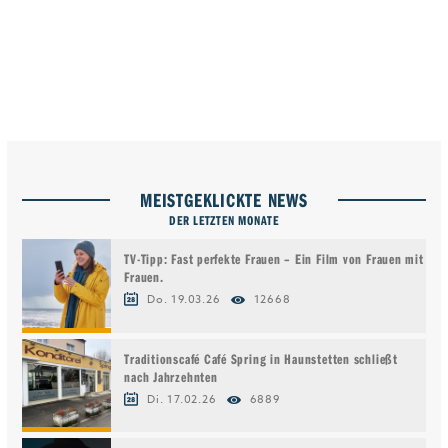
MEISTGEKLICKTE NEWS
DER LETZTEN MONATE
TV-Tipp: Fast perfekte Frauen – Ein Film von Frauen mit
Frauen.
Do. 19.03.26
12668
Traditionscafé Café Spring in Haunstetten schließt
nach Jahrzehnten
Di. 17.02.26
6889