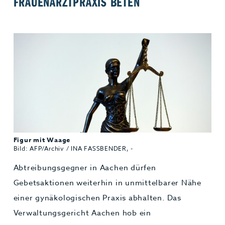
FRAUENARZTPRAXIS BETEN
Jobs & Karriere
MEHR+
Figur mit Waage
Bild: AFP/Archiv / INA FASSBENDER, -
Abtreibungsgegner in Aachen dürfen
Gebetsaktionen weiterhin in unmittelbarer Nähe
einer gynäkologischen Praxis abhalten. Das
Verwaltungsgericht Aachen hob ein