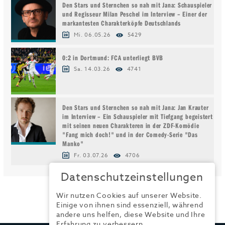
Den Stars und Sternchen so nah mit Jana: Schauspieler
und Regisseur Milan Peschel im Interview – Einer der
markantesten Charakterköpfe Deutschlands
Mi. 06.05.26
5429
0:2 in Dortmund: FCA unterliegt BVB
Sa. 14.03.26
4741
Den Stars und Sternchen so nah mit Jana: Jan Krauter
im Interview – Ein Schauspieler mit Tiefgang begeistert
mit seinen neuen Charakteren in der ZDF-Komödie
"Fang mich doch!" und in der Comedy-Serie "Das
Manko"
Fr. 03.07.26
4706
Datenschutzeinstellungen
Wir nutzen Cookies auf unserer Website.
Einige von ihnen sind essenziell, während
andere uns helfen, diese Website und Ihre
Erfahrung zu verbessern.