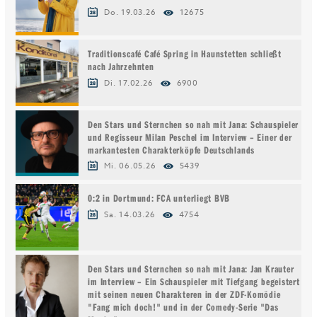
Do. 19.03.26
12675
Traditionscafé Café Spring in Haunstetten schließt
nach Jahrzehnten
Di. 17.02.26
6900
Den Stars und Sternchen so nah mit Jana: Schauspieler
und Regisseur Milan Peschel im Interview – Einer der
markantesten Charakterköpfe Deutschlands
Mi. 06.05.26
5439
0:2 in Dortmund: FCA unterliegt BVB
Sa. 14.03.26
4754
Den Stars und Sternchen so nah mit Jana: Jan Krauter
im Interview – Ein Schauspieler mit Tiefgang begeistert
mit seinen neuen Charakteren in der ZDF-Komödie
"Fang mich doch!" und in der Comedy-Serie "Das