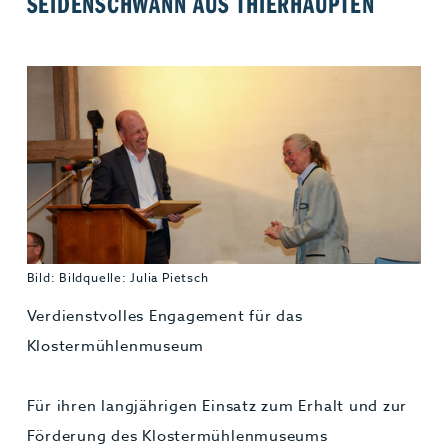
SEIDENSCHWANN AUS THIERHAUPTEN
Jobs & Karriere
MEHR+
Bild: Bildquelle: Julia Pietsch
Verdienstvolles Engagement für das
Klostermühlenmuseum
Für ihren langjährigen Einsatz zum Erhalt und zur
Förderung des Klostermühlenmuseums