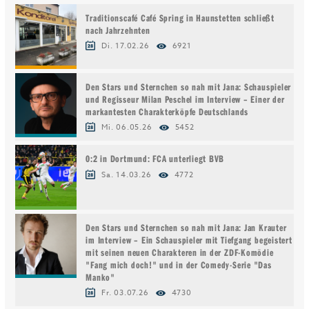
Traditionscafé Café Spring in Haunstetten schließt
nach Jahrzehnten
Di. 17.02.26
6921
Den Stars und Sternchen so nah mit Jana: Schauspieler
und Regisseur Milan Peschel im Interview – Einer der
markantesten Charakterköpfe Deutschlands
Mi. 06.05.26
5452
0:2 in Dortmund: FCA unterliegt BVB
Sa. 14.03.26
4772
Den Stars und Sternchen so nah mit Jana: Jan Krauter
im Interview – Ein Schauspieler mit Tiefgang begeistert
mit seinen neuen Charakteren in der ZDF-Komödie
"Fang mich doch!" und in der Comedy-Serie "Das
Manko"
Fr. 03.07.26
4730