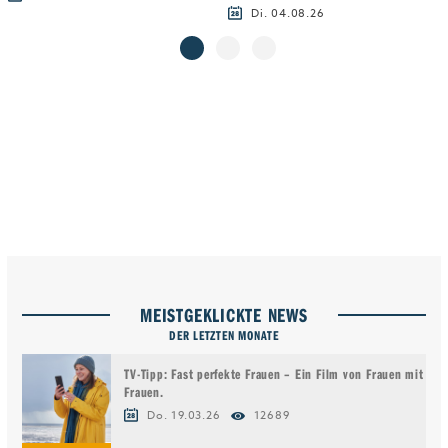
Di. 04.08.26
MEISTGEKLICKTE NEWS
DER LETZTEN MONATE
TV-Tipp: Fast perfekte Frauen – Ein Film von Frauen mit
Frauen.
Do. 19.03.26
12689