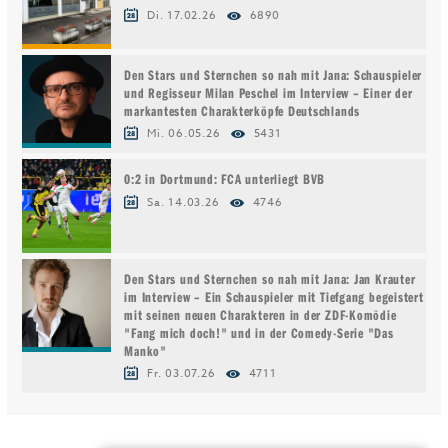
Di. 17.02.26
6890
Den Stars und Sternchen so nah mit Jana: Schauspieler
und Regisseur Milan Peschel im Interview – Einer der
markantesten Charakterköpfe Deutschlands
Mi. 06.05.26
5431
0:2 in Dortmund: FCA unterliegt BVB
Sa. 14.03.26
4746
Den Stars und Sternchen so nah mit Jana: Jan Krauter
im Interview – Ein Schauspieler mit Tiefgang begeistert
mit seinen neuen Charakteren in der ZDF-Komödie
"Fang mich doch!" und in der Comedy-Serie "Das
Manko"
Fr. 03.07.26
4711