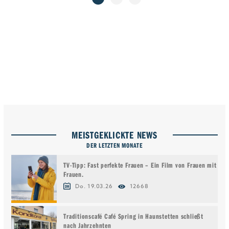
MEISTGEKLICKTE NEWS
DER LETZTEN MONATE
TV-Tipp: Fast perfekte Frauen – Ein Film von Frauen mit
Frauen.
Do. 19.03.26
12668
Traditionscafé Café Spring in Haunstetten schließt
nach Jahrzehnten