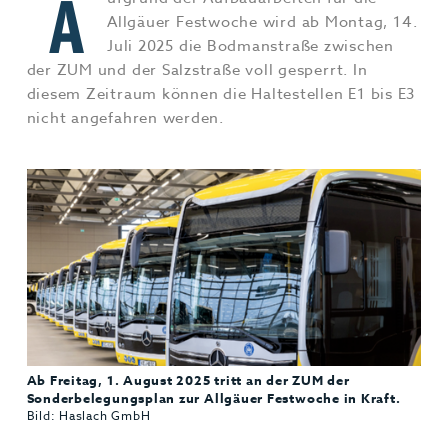
A
Jobs & Karriere
MEHR+
Allgäuer Festwoche wird ab Montag, 14.
Juli 2025 die Bodmanstraße zwischen
der ZUM und der Salzstraße voll gesperrt. In
diesem Zeitraum können die Haltestellen E1 bis E3
nicht angefahren werden.
Ab Freitag, 1. August 2025 tritt an der ZUM der
Sonderbelegungsplan zur Allgäuer Festwoche in Kraft.
Bild: Haslach GmbH