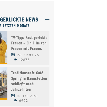
TGEKLICKTE NEWS
R LETZTEN MONATE
TV-Tipp: Fast perfekte
Frauen – Ein Film von
Frauen mit Frauen.
Do. 19.03.26
12676
Traditionscafé Café
Spring in Haunstetten
schließt nach
Jahrzehnten
Di. 17.02.26
6902