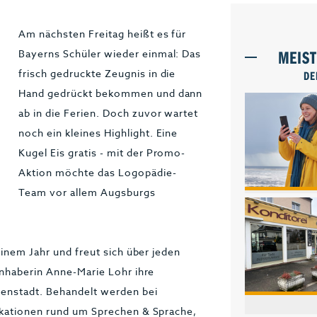
Am nächsten Freitag heißt es für
MEIS
Bayerns Schüler wieder einmal: Das
frisch gedruckte Zeugnis in die
DE
Hand gedrückt bekommen und dann
ab in die Ferien. Doch zuvor wartet
noch ein kleines Highlight. Eine
Kugel Eis gratis - mit der Promo-
Aktion möchte das Logopädie-
Team vor allem Augsburgs
einem Jahr und freut sich über jeden
Inhaberin Anne-Marie Lohr ihre
nenstadt. Behandelt werden bei
ikationen rund um Sprechen & Sprache,