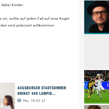
 dabei Kinder.
ist, sollte auf jeden Fall auf eine Kugel
enden sind jederzeit willkommen.
AUGSBURGER STADTSOMMER
DAS BUNTE SOMMERL
BRINGT 460 LAMPIO...
PROGRAMM IN KEMPTE
Mo. 19.07.21
Mo. 14.06.21