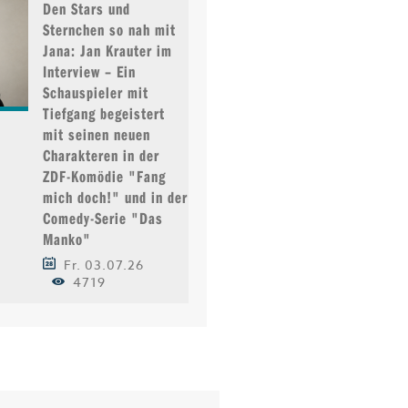
Den Stars und
Sternchen so nah mit
Jana: Jan Krauter im
Interview – Ein
Schauspieler mit
Tiefgang begeistert
mit seinen neuen
Charakteren in der
ZDF-Komödie "Fang
mich doch!" und in der
Comedy-Serie "Das
Manko"
Fr. 03.07.26
4719