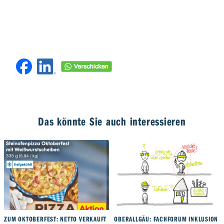
Das könnte Sie auch interessieren
ZUM OKTOBERFEST: NETTO VERKAUFT
OBERALLGÄU: FACHFORUM INKLUSION