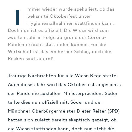
Jobs & Karriere
MEHR+
I
mmer wieder wurde spekuliert, ob das
bekannte Oktoberfest unter
Hygienemaßnahmen stattfinden kann.
Doch nun ist es offiziell: Die Wiesn wird zum
zweiten Jahr in Folge aufgrund der Corona-
Pandemie nicht stattfinden können. Für die
Wirtschaft ist das ein herber Schlag, doch die
Risiken sind zu groß.
Traurige Nachrichten für alle Wiesn Begeisterte.
Auch dieses Jahr wird das Oktoberfest angesichts
der Pandemie ausfallen. Ministerpräsident Söder
teilte dies nun offiziell mit. Söder und der
Münchner Oberbürgermeister Dieter Reiter (SPD)
hatten sich zuletzt bereits skeptisch gezeigt, ob
die Wiesn stattfinden kann, doch nun steht die