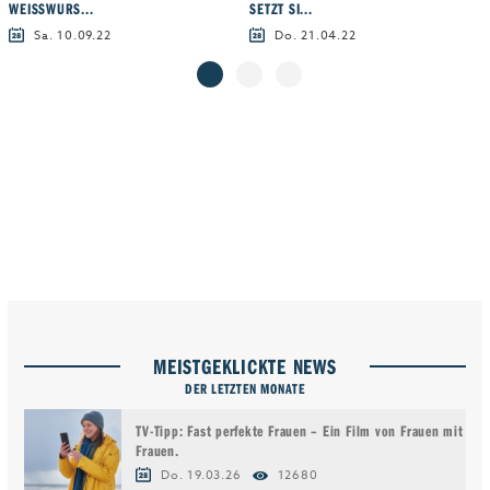
WEISSWURS...
SETZT SI...
Sa. 10.09.22
Do. 21.04.22
MEISTGEKLICKTE NEWS
DER LETZTEN MONATE
TV-Tipp: Fast perfekte Frauen – Ein Film von Frauen mit
Frauen.
Do. 19.03.26
12680