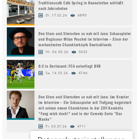
Traditionscafé Café Spring in Haunstetten schließt
nach Jahrzehnten
Di. 17.02.26
6890
Den Stars und Sternchen so nah mit Jana: Schauspieler
und Regisseur Milan Peschel im Interview – Einer der
markantesten Charakterköpfe Deutschlands
Mi. 06.05.26
5435
0:2 in Dortmund: FCA unterliegt BVB
Sa. 14.03.26
4746
Den Stars und Sternchen so nah mit Jana: Jan Krauter
im Interview – Ein Schauspieler mit Tiefgang begeistert
mit seinen neuen Charakteren in der ZDF-Komödie
"Fang mich doch!" und in der Comedy-Serie "Das
Manko"
Fr. 03.07.26
4711