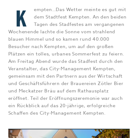
Jobs & Karriere
MEHR+
K
empten…Das Wetter meinte es gut mit
dem Stadtfest Kempten. An den beiden
Tagen des Stadfestes am vergangenen
Wochenende lachte die Sonne vom strahlend
blauen Himmel und so kamen rund 40.000
Besucher nach Kempten, um auf den großen
Plätzen ein tolles, urbanes Sommerfest zu feiern.
Am Freitag Abend wurde das Stadfest durch den
Veranstalter, das City-Management Kempten,
gemeinsam mit den Partnern aus der Wirtschaft
und Geschäftsführern der Brauereien Zötler Bier
und Meckatzer Bräu auf dem Rathausplatz
eröffnet. Teil der Eröffnungszeremonie war auch
ein Rückblick auf das 20-jährige, erfolgreiche
Schaffen des City-Management Kempten.