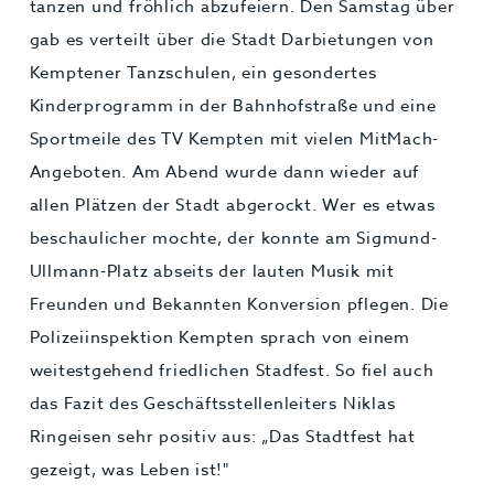
tanzen und fröhlich abzufeiern. Den Samstag über
gab es verteilt über die Stadt Darbietungen von
Kemptener Tanzschulen, ein gesondertes
Kinderprogramm in der Bahnhofstraße und eine
Sportmeile des TV Kempten mit vielen MitMach-
Angeboten. Am Abend wurde dann wieder auf
allen Plätzen der Stadt abgerockt. Wer es etwas
beschaulicher mochte, der konnte am Sigmund-
Ullmann-Platz abseits der lauten Musik mit
Freunden und Bekannten Konversion pflegen. Die
Polizeiinspektion Kempten sprach von einem
weitestgehend friedlichen Stadfest. So fiel auch
das Fazit des Geschäftsstellenleiters Niklas
Ringeisen sehr positiv aus: „Das Stadtfest hat
gezeigt, was Leben ist!"