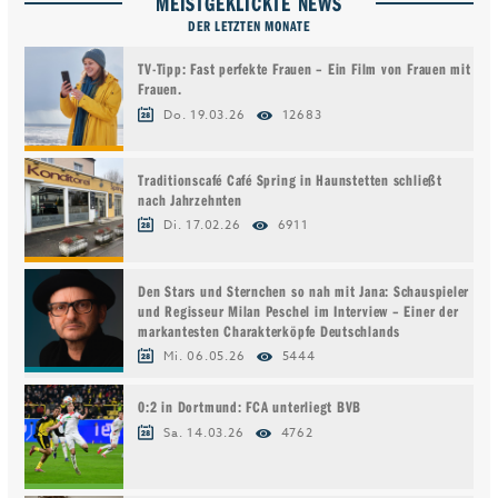
MEISTGEKLICKTE NEWS
DER LETZTEN MONATE
TV-Tipp: Fast perfekte Frauen – Ein Film von Frauen mit
Frauen.
Do. 19.03.26
12683
Traditionscafé Café Spring in Haunstetten schließt
nach Jahrzehnten
Di. 17.02.26
6911
Den Stars und Sternchen so nah mit Jana: Schauspieler
und Regisseur Milan Peschel im Interview – Einer der
markantesten Charakterköpfe Deutschlands
Mi. 06.05.26
5444
0:2 in Dortmund: FCA unterliegt BVB
Sa. 14.03.26
4762