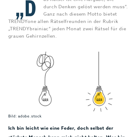
„D
Jobs & Karriere
MEHR+
durch Denken gelöst werden muss“.
Ganz nach diesem Motto bietet
TRENDYone allen Rätselfreunden in der Rubrik
„TRENDYbrainiac“ jeden Monat zwei Rätsel für die
grauen Gehirnzellen.
Bild: adobe.stock
Ich bin leicht wie eine Feder, doch selbst der