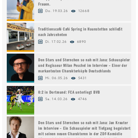
Frauen.
Do. 19.03.26
12668
Traditionscafé Café Spring in Haunstetten schließt
nach Jahrzehnten
Di. 17.02.26
6890
Den Stars und Sternchen so nah mit Jana: Schauspieler
und Regisseur Milan Peschel im Interview – Einer der
markantesten Charakterköpfe Deutschlands
Mi. 06.05.26
5431
0:2 in Dortmund: FCA unterliegt BVB
Sa. 14.03.26
4746
Den Stars und Sternchen so nah mit Jana: Jan Krauter
im Interview – Ein Schauspieler mit Tiefgang begeistert
mit seinen neuen Charakteren in der ZDF-Komödie