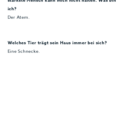
stärkste Mensch kann mich nicht halten. Was bin
ich?
Der Atem.
Welches Tier trägt sein Haus immer bei sich?
Eine Schnecke.