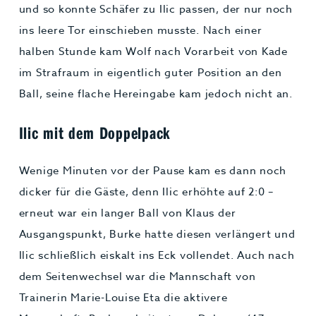
und so konnte Schäfer zu Ilic passen, der nur noch
ins leere Tor einschieben musste. Nach einer
halben Stunde kam Wolf nach Vorarbeit von Kade
im Strafraum in eigentlich guter Position an den
Ball, seine flache Hereingabe kam jedoch nicht an.
Ilic mit dem Doppelpack
Wenige Minuten vor der Pause kam es dann noch
dicker für die Gäste, denn Ilic erhöhte auf 2:0 –
erneut war ein langer Ball von Klaus der
Ausgangspunkt, Burke hatte diesen verlängert und
Ilic schließlich eiskalt ins Eck vollendet. Auch nach
dem Seitenwechsel war die Mannschaft von
Trainerin Marie-Louise Eta die aktivere