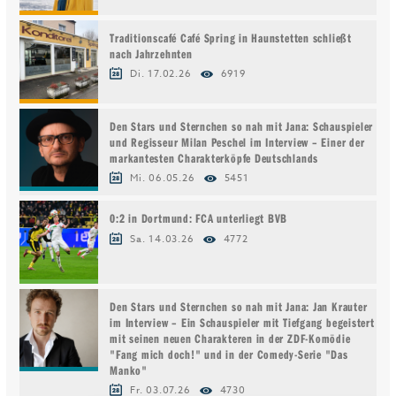
Traditionscafé Café Spring in Haunstetten schließt
nach Jahrzehnten
Di. 17.02.26
6919
Den Stars und Sternchen so nah mit Jana: Schauspieler
und Regisseur Milan Peschel im Interview – Einer der
markantesten Charakterköpfe Deutschlands
Mi. 06.05.26
5451
0:2 in Dortmund: FCA unterliegt BVB
Sa. 14.03.26
4772
Den Stars und Sternchen so nah mit Jana: Jan Krauter
im Interview – Ein Schauspieler mit Tiefgang begeistert
mit seinen neuen Charakteren in der ZDF-Komödie
"Fang mich doch!" und in der Comedy-Serie "Das
Manko"
Fr. 03.07.26
4730