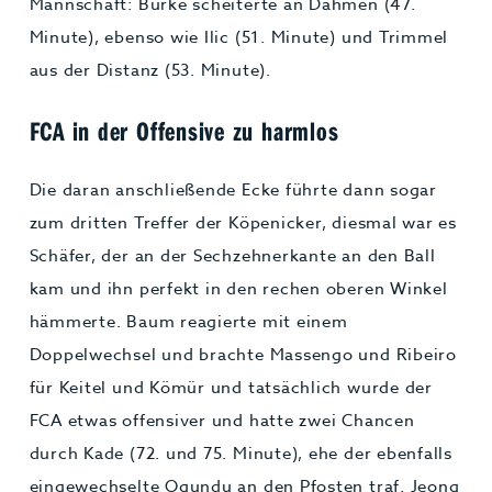
Mannschaft: Burke scheiterte an Dahmen (47.
Minute), ebenso wie Ilic (51. Minute) und Trimmel
aus der Distanz (53. Minute).
FCA in der Offensive zu harmlos
Die daran anschließende Ecke führte dann sogar
zum dritten Treffer der Köpenicker, diesmal war es
Schäfer, der an der Sechzehnerkante an den Ball
kam und ihn perfekt in den rechen oberen Winkel
hämmerte. Baum reagierte mit einem
Doppelwechsel und brachte Massengo und Ribeiro
für Keitel und Kömür und tatsächlich wurde der
FCA etwas offensiver und hatte zwei Chancen
durch Kade (72. und 75. Minute), ehe der ebenfalls
eingewechselte Ogundu an den Pfosten traf. Jeong