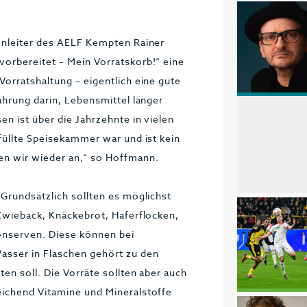
enleiter des AELF Kempten Rainer
orbereitet – Mein Vorratskorb!“ eine
orratshaltung – eigentlich eine gute
ahrung darin, Lebensmittel länger
n ist über die Jahrzehnte in vielen
füllte Speisekammer war und ist kein
en wir wieder an,“ so Hoffmann.
Grundsätzlich sollten es möglichst
 Zwieback, Knäckebrot, Haferflocken,
onserven. Diese können bei
asser in Flaschen gehört zu den
en soll. Die Vorräte sollten aber auch
eichend Vitamine und Mineralstoffe