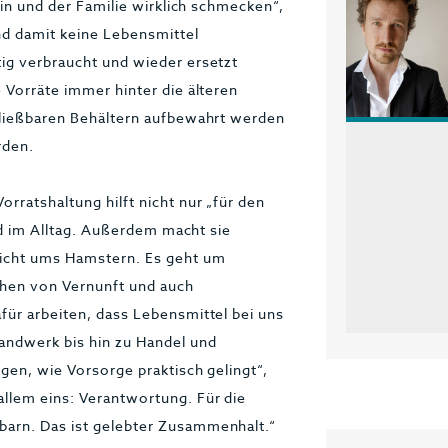
ein und der Familie wirklich schmecken“,
nd damit keine Lebensmittel
tig verbraucht und wieder ersetzt
 Vorräte immer hinter die älteren
chließbaren Behältern aufbewahrt werden
rden.
rratshaltung hilft nicht nur „für den
eld im Alltag. Außerdem macht sie
nicht ums Hamstern. Es geht um
ichen von Vernunft und auch
für arbeiten, dass Lebensmittel bei uns
Handwerk bis hin zu Handel und
gen, wie Vorsorge praktisch gelingt“,
allem eins: Verantwortung. Für die
barn. Das ist gelebter Zusammenhalt.“