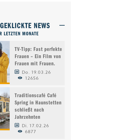
TGEKLICKTE NEWS
R LETZTEN MONATE
TV-Tipp: Fast perfekte
Frauen – Ein Film von
Frauen mit Frauen.
Do. 19.03.26
12656
Traditionscafé Café
Spring in Haunstetten
schließt nach
Jahrzehnten
Di. 17.02.26
6877