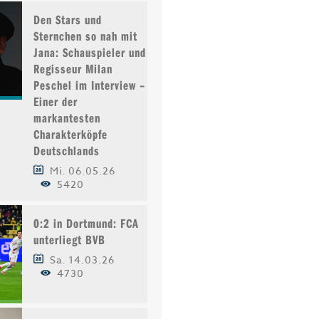
Den Stars und
Sternchen so nah mit
Jana: Schauspieler und
Regisseur Milan
Peschel im Interview –
Einer der
markantesten
Charakterköpfe
Deutschlands
Mi. 06.05.26
5420
0:2 in Dortmund: FCA
unterliegt BVB
Sa. 14.03.26
4730