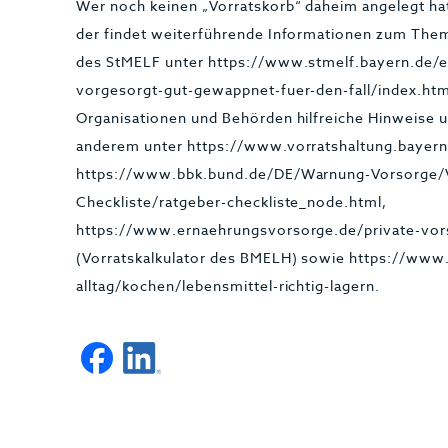
Wer noch keinen „Vorratskorb“ daheim angelegt hat
der findet weiterführende Informationen zum Them
des StMELF unter https://www.stmelf.bayern.de/e
vorgesorgt-gut-gewappnet-fuer-den-fall/index.htm
Organisationen und Behörden hilfreiche Hinweise 
anderem unter https://www.vorratshaltung.bayern
https://www.bbk.bund.de/DE/Warnung-Vorsorge/
Checkliste/ratgeber-checkliste_node.html,
https://www.ernaehrungsvorsorge.de/private-vors
(Vorratskalkulator des BMELH) sowie https://www
alltag/kochen/lebensmittel-richtig-lagern.