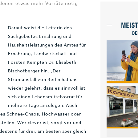
 denen etwas mehr Vorräte nötig
MEIS
Darauf weist die Leiterin des
DE
Sachgebietes Ernährung und
Haushaltsleistungen des Amtes für
Ernährung, Landwirtschaft und
Forsten Kempten Dr. Elisabeth
Bischofberger hin. „Der
Stromausfall von Berlin hat uns
wieder gelehrt, dass es sinnvoll ist,
sich einen Lebensmittelvorrat für
mehrere Tage anzulegen. Auch
iges Schnee-Chaos, Hochwasser oder
tellen. Wer clever ist, sorgt vor und
destens für drei, am besten aber gleich