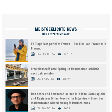
MEISTGEKLICKTE NEWS
DER LETZTEN MONATE
TV-Tipp: Fast perfekte Frauen – Ein Film von Frauen mit
Frauen.
Do. 19.03.26
12657
Traditionscafé Café Spring in Haunstetten schließt
nach Jahrzehnten
Di. 17.02.26
6879
Den Stars und Sternchen so nah mit Jana: Schauspieler
und Regisseur Milan Peschel im Interview – Einer der
markantesten Charakterköpfe Deutschlands
Mi. 06.05.26
5422