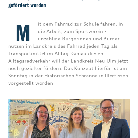
gefördert werden
Jobs & Karriere
MEHR+
M
it dem Fahrrad zur Schule fahren, in
die Arbeit, zum Sportverein -
unzählige Bürgerinnen und Bürger
nutzen im Landkreis das Fahrrad jeden Tag als
Transportmittel im Alltag. Genau diesen
Alltagsradverkehr will der Landkreis Neu-Ulm jetzt
noch gezielter fördern. Das Konzept hierfür ist am
Sonntag in der Historischen Schranne in Illertissen
vorgestellt worden