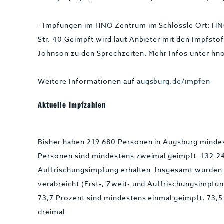
- Impfungen im HNO Zentrum im Schlössle Ort: HN
Str. 40 Geimpft wird laut Anbieter mit den Impfs
Johnson zu den Sprechzeiten. Mehr Infos unter h
Weitere Informationen auf
augsburg.de/impfen
Aktuelle Impfzahlen
Bisher haben 219.680 Personen in Augsburg mindes
Personen sind mindestens zweimal geimpft. 132.2
Auffrischungsimpfung erhalten. Insgesamt wurden
verabreicht (Erst-, Zweit- und Auffrischungsimpfu
73,7 Prozent sind mindestens einmal geimpft, 73,
dreimal.