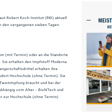
aut Robert Koch-Institut (RKI) aktuell
MEIS
in den vergangenen sieben Tagen.
DE
m (mit Termin) oder an die Standorte
 Sie erhalten den Impfstoff Moderna.
ngerschaftsdrittel erhalten ihre
dort Hochschule (ohne Termin). Sie
weitimpfung braucht und bei der
abhängig vom Alter – BioNTech und
er zur Hochschule (ohne Termin)