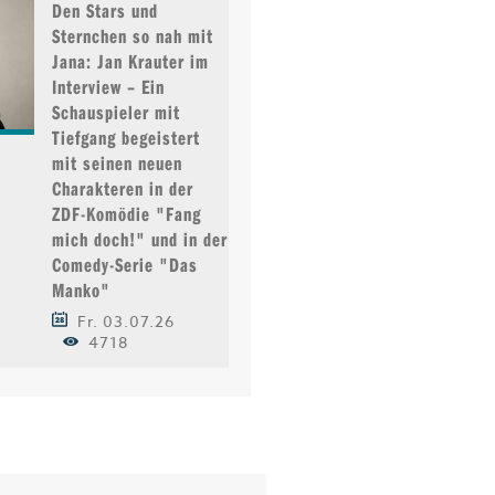
Den Stars und
Sternchen so nah mit
Jana: Jan Krauter im
Interview – Ein
Schauspieler mit
Tiefgang begeistert
mit seinen neuen
Charakteren in der
ZDF-Komödie "Fang
mich doch!" und in der
Comedy-Serie "Das
Manko"
Fr. 03.07.26
4718