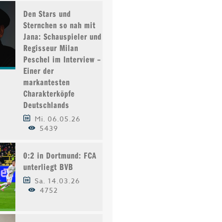
Den Stars und
Sternchen so nah mit
Jana: Schauspieler und
Regisseur Milan
Peschel im Interview –
Einer der
markantesten
Charakterköpfe
Deutschlands
Mi. 06.05.26
5439
0:2 in Dortmund: FCA
unterliegt BVB
Sa. 14.03.26
4752