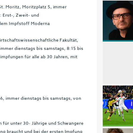
St. Moritz, Moritzplatz 5, immer
: Erst-, Zweit- und
t dem Impfstoff Moderna
irtschaftswissenschaftliche Fakultät,
, immer dienstags bis samstags, 8:15 bis
impfungen für alle ab 30 Jahren, mit
6, immer dienstags bis samstags, von
n für unter 30- Jährige und Schwangere
ng braucht und bei der ersten Impfung