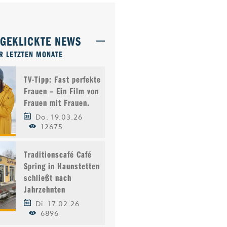
TGEKLICKTE NEWS
R LETZTEN MONATE
TV-Tipp: Fast perfekte
Frauen – Ein Film von
Frauen mit Frauen.
Do. 19.03.26
12675
Traditionscafé Café
Spring in Haunstetten
schließt nach
Jahrzehnten
Di. 17.02.26
6896