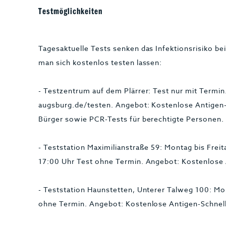
Testmöglichkeiten
Tagesaktuelle Tests senken das Infektionsrisiko b
man sich kostenlos testen lassen:
- Testzentrum auf dem Plärrer: Test nur mit Termi
augsburg.de/testen. Angebot: Kostenlose Antigen-S
Bürger sowie PCR-Tests für berechtigte Personen
- Teststation Maximilianstraße 59: Montag bis Frei
17:00 Uhr Test ohne Termin. Angebot: Kostenlose 
- Teststation Haunstetten, Unterer Talweg 100: Mon
ohne Termin. Angebot: Kostenlose Antigen-Schnel