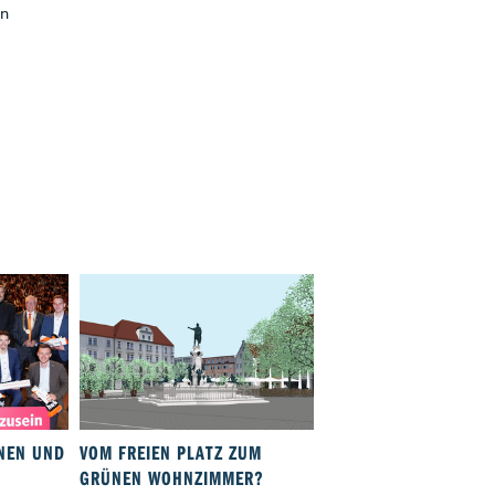
en
NNEN UND
VOM FREIEN PLATZ ZUM
AUGSBURG OPEN 202
GRÜNEN WOHNZIMMER?
EXKLUSIVE EINBLICKE.