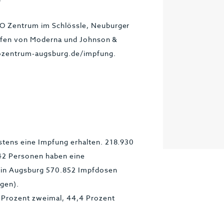
O Zentrum im Schlössle, Neuburger
toffen von Moderna und Johnson &
nozentrum-augsburg.de/impfung.
tens eine Impfung erhalten. 218.930
42 Personen haben eine
 in Augsburg 570.852 Impfdosen
ngen).
5 Prozent zweimal, 44,4 Prozent