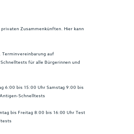
ei privaten Zusammenkünften. Hier kann
n. Terminvereinbarung auf
chnelltests für alle Bürgerinnen und
.
tag 6:00 bis 15:00 Uhr Samstag 9:00 bis
Antigen-Schnelltests
tag bis Freitag 8:00 bis 16:00 Uhr Test
ltests