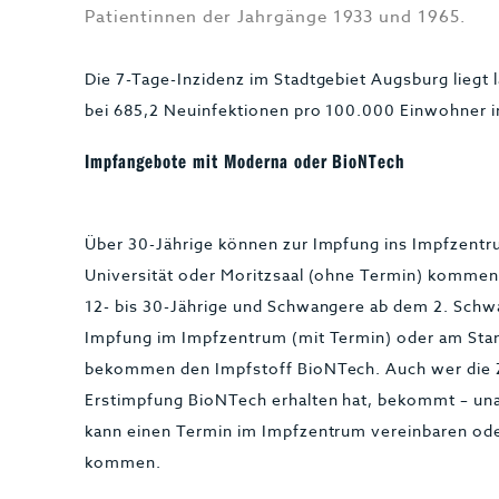
Patientinnen der Jahrgänge 1933 und 1965.
Die 7-Tage-Inzidenz im Stadtgebiet Augsburg liegt l
bei 685,2 Neuinfektionen pro 100.000 Einwohner 
Impfangebote mit Moderna oder BioNTech
Über 30-Jährige können zur Impfung ins Impfzentru
Universität oder Moritzsaal (ohne Termin) kommen.
12- bis 30-Jährige und Schwangere ab dem 2. Schwa
Impfung im Impfzentrum (mit Termin) oder am Stan
bekommen den Impfstoff BioNTech. Auch wer die Z
Erstimpfung BioNTech erhalten hat, bekommt – un
kann einen Termin im Impfzentrum vereinbaren od
kommen.