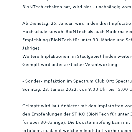
BioNTech erhalten hat, wird hier – unabhängig vom
Ab Dienstag, 25. Januar, wird in den drei Impfstati
Hochschule sowohl BioNTech als auch Moderna ve
Empfehlung (BioNTech für unter 30-Jährige und Sc
Jährige).
Weitere Impfaktionen Im Stadtgebiet finden weitere
Geimpft wird unter ärztlicher Verantwortung.
- Sonder-Impfaktion im Spectrum Club Ort: Spectr
Sonntag, 23. Januar 2022, von 9:00 Uhr bis 15:00 
Geimpft wird laut Anbieter mit den Impfstoffen 
den Empfehlungen der STIKO (BioNTech für unter 
für über 30-Jährige). Die Boosterimpfung kann mit
erfolgen, egal, mit welchem Impfstoff vorher gei