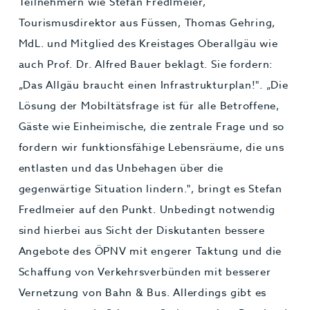
Teilnehmern wie Stefan Fredlmeier,
Tourismusdirektor aus Füssen, Thomas Gehring,
MdL. und Mitglied des Kreistages Oberallgäu wie
auch Prof. Dr. Alfred Bauer beklagt. Sie fordern:
„Das Allgäu braucht einen Infrastrukturplan!". „Die
Lösung der Mobiltätsfrage ist für alle Betroffene,
Gäste wie Einheimische, die zentrale Frage und so
fordern wir funktionsfähige Lebensräume, die uns
entlasten und das Unbehagen über die
gegenwärtige Situation lindern.", bringt es Stefan
Fredlmeier auf den Punkt. Unbedingt notwendig
sind hierbei aus Sicht der Diskutanten bessere
Angebote des ÖPNV mit engerer Taktung und die
Schaffung von Verkehrsverbünden mit besserer
Vernetzung von Bahn & Bus. Allerdings gibt es