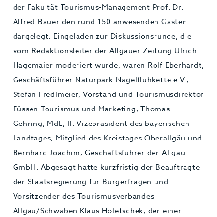
der Fakultät Tourismus-Management Prof. Dr.
Alfred Bauer den rund 150 anwesenden Gästen
dargelegt. Eingeladen zur Diskussionsrunde, die
vom Redaktionsleiter der Allgäuer Zeitung Ulrich
Hagemaier moderiert wurde, waren Rolf Eberhardt,
Geschäftsführer Naturpark Nagelfluhkette e.V.,
Stefan Fredlmeier, Vorstand und Tourismusdirektor
Füssen Tourismus und Marketing, Thomas
Gehring, MdL, II. Vizepräsident des bayerischen
Landtages, Mitglied des Kreistages Oberallgäu und
Bernhard Joachim, Geschäftsführer der Allgäu
GmbH. Abgesagt hatte kurzfristig der Beauftragte
der Staatsregierung für Bürgerfragen und
Vorsitzender des Tourismusverbandes
Allgäu/Schwaben Klaus Holetschek, der einer