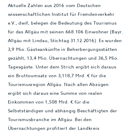
Aktuelle Zahlen aus 2016 vom Deutschen
wissenschaftlichen Institut für Fremdenverkehr
e.V., dwif, belegen die Bedeutung des Tourismus
für das Allgäu mit seinen 668.106 Einwohner (Bayr.
Allgäu mit Lindau, Stichtag 31.12.2016). Es wurden
3,9 Mio. Gästeankünfte in Beherbergungsstätten
gezählt, 13,4 Mio. Übernachtungen und 36,5 Mio.
Tagesgäste. Unter dem Strich ergibt sich daraus
ein Bruttoumsatz von 3,118,7 Mrd. € für die
Tourismusregion Allgäu. Nach allen Abzügen
ergibt sich daraus eine Summe von realen
Einkommen von 1,508 Mrd. € für die
Selbstständigen und abhängig Beschäftigten der
Tourismusbranche im Allgäu. Bei den
Übernachtungen profitiert der Landkreis