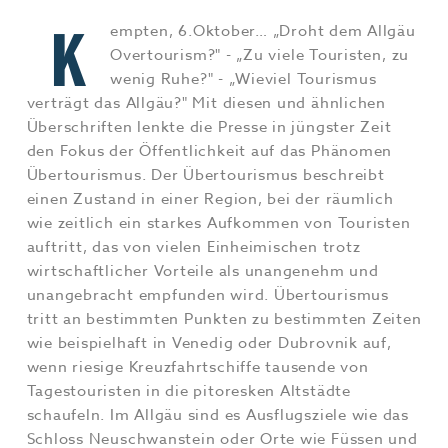
Jobs & Karriere
MEHR+
K
empten, 6.Oktober… „Droht dem Allgäu
Overtourism?" - „Zu viele Touristen, zu
wenig Ruhe?" - „Wieviel Tourismus
verträgt das Allgäu?" Mit diesen und ähnlichen
Überschriften lenkte die Presse in jüngster Zeit
den Fokus der Öffentlichkeit auf das Phänomen
Übertourismus. Der Übertourismus beschreibt
einen Zustand in einer Region, bei der räumlich
wie zeitlich ein starkes Aufkommen von Touristen
auftritt, das von vielen Einheimischen trotz
wirtschaftlicher Vorteile als unangenehm und
unangebracht empfunden wird. Übertourismus
tritt an bestimmten Punkten zu bestimmten Zeiten
wie beispielhaft in Venedig oder Dubrovnik auf,
wenn riesige Kreuzfahrtschiffe tausende von
Tagestouristen in die pitoresken Altstädte
schaufeln. Im Allgäu sind es Ausflugsziele wie das
Schloss Neuschwanstein oder Orte wie Füssen und