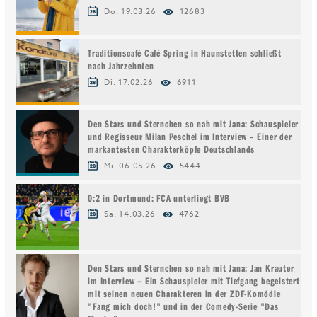
Do. 19.03.26
12683
Traditionscafé Café Spring in Haunstetten schließt
nach Jahrzehnten
Di. 17.02.26
6911
Den Stars und Sternchen so nah mit Jana: Schauspieler
und Regisseur Milan Peschel im Interview – Einer der
markantesten Charakterköpfe Deutschlands
Mi. 06.05.26
5444
0:2 in Dortmund: FCA unterliegt BVB
Sa. 14.03.26
4762
Den Stars und Sternchen so nah mit Jana: Jan Krauter
im Interview – Ein Schauspieler mit Tiefgang begeistert
mit seinen neuen Charakteren in der ZDF-Komödie
"Fang mich doch!" und in der Comedy-Serie "Das