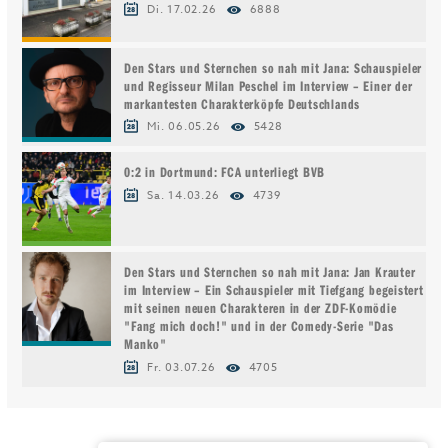
Di. 17.02.26
6888
Den Stars und Sternchen so nah mit Jana: Schauspieler
und Regisseur Milan Peschel im Interview – Einer der
markantesten Charakterköpfe Deutschlands
Mi. 06.05.26
5428
0:2 in Dortmund: FCA unterliegt BVB
Sa. 14.03.26
4739
Den Stars und Sternchen so nah mit Jana: Jan Krauter
im Interview – Ein Schauspieler mit Tiefgang begeistert
mit seinen neuen Charakteren in der ZDF-Komödie
"Fang mich doch!" und in der Comedy-Serie "Das
Manko"
Fr. 03.07.26
4705