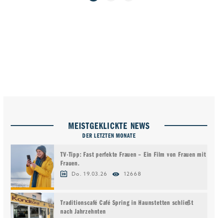
MEISTGEKLICKTE NEWS
DER LETZTEN MONATE
TV-Tipp: Fast perfekte Frauen – Ein Film von Frauen mit
Frauen.
Do. 19.03.26
12668
Traditionscafé Café Spring in Haunstetten schließt
nach Jahrzehnten