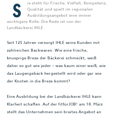
S
ie steht für Frische, Vielfalt, Kompetenz,
Jobs & Karriere
MEHR+
Qualität und spielt im regionalen
Ausbildungsangebot eine immer
wichtigere Rolle: Die Rede ist von der
Landbäckerei IHLE.
Seit 125 Jahren versorgt IHLE seine Kunden mit
zahlreichen Backwaren. Wie eine frische,
knusprige Breze der Bäckerei schmeckt, weiß
daher so gut wie jeder – was kaum einer weiß, wie
das Laugengebäck hergestellt wird oder gar wie
der Knoten in die Breze kommt?
Eine Ausbildung bei der Landbäckerei IHLE kann
Klarheit schaffen. Auf der fitforJOB! am 18. März
stellt das Unternehmen sein breites Angebot an