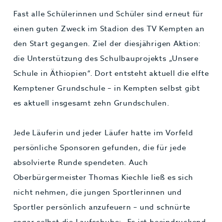
Fast alle Schülerinnen und Schüler sind erneut für
einen guten Zweck im Stadion des TV Kempten an
den Start gegangen. Ziel der diesjährigen Aktion:
die Unterstützung des Schulbauprojekts „Unsere
Schule in Äthiopien“. Dort entsteht aktuell die elfte
Kemptener Grundschule – in Kempten selbst gibt
es aktuell insgesamt zehn Grundschulen.
Jede Läuferin und jeder Läufer hatte im Vorfeld
persönliche Sponsoren gefunden, die für jede
absolvierte Runde spendeten. Auch
Oberbürgermeister Thomas Kiechle ließ es sich
nicht nehmen, die jungen Sportlerinnen und
Sportler persönlich anzufeuern – und schnürte
sogar selbst die Laufschuhe: „Es ist beeindruckend