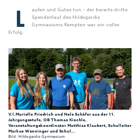
Jobs & Karriere
MEHR+
L
aufen und Gutes tun – der bereits dritte
Spendenlauf des Hildegardis
Gymnasiums Kempten war ein voller
Erfolg.
V.l.Murielle Friedrich und Nele Schäfer aus der 11.
Jahrgangsstufe, OB Thomas Kiechle,
Veranstaltungskoordinator Matthias Klaubert, Schulleiter
Markus Wenninger und Schul...
Bild: Hildegardis Gymnasium