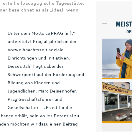
rierte heilpädagogische Tagesstätte.
er bezeichnet es als „ideal, wenn
MEIS
DE
Unter dem Motto „#PRÄG hilft“
unterstützt Präg alljährlich in der
Vorweihnachtszeit soziale
Einrichtungen und Initiativen.
Dieses Jahr liegt dabei der
Schwerpunkt auf der Förderung und
Bildung von Kindern und
Jugendlichen. Marc Deisenhofer,
Präg Geschäftsführer und
Gesellschafter: : „Es ist für die
hance erhält, sein volles Potential zu
nden möchten wir dazu einen Beitrag