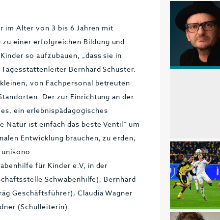
r im Alter von 3 bis 6 Jahren mit
u einer erfolgreichen Bildung und
 Kinder so aufzubauen, „dass sie in
 Tagesstättenleiter Bernhard Schuster.
 kleinen, von Fachpersonal betreuten
Standorten. Der zur Einrichtung an der
es, ein erlebnispädagogisches
 Natur ist einfach das beste Ventil“ um
ionalen Entwicklung brauchen, zu erden,
 unisono.
benhilfe für Kinder e.V, in der
eschäftsstelle Schwabenhilfe), Bernhard
Präg Geschäftsführer), Claudia Wagner
ner (Schulleiterin).