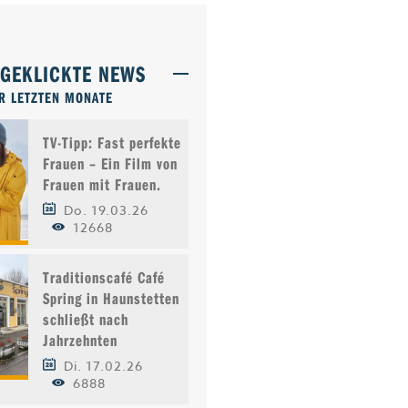
TGEKLICKTE NEWS
R LETZTEN MONATE
TV-Tipp: Fast perfekte
Frauen – Ein Film von
Frauen mit Frauen.
Do. 19.03.26
12668
Traditionscafé Café
Spring in Haunstetten
schließt nach
Jahrzehnten
Di. 17.02.26
6888