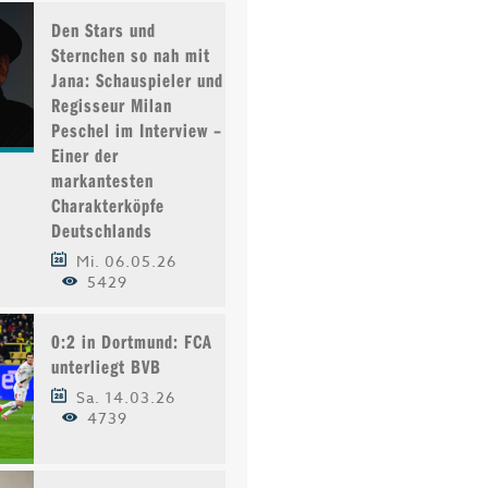
Den Stars und
Sternchen so nah mit
Jana: Schauspieler und
Regisseur Milan
Peschel im Interview –
Einer der
markantesten
Charakterköpfe
Deutschlands
Mi. 06.05.26
5429
0:2 in Dortmund: FCA
unterliegt BVB
Sa. 14.03.26
4739