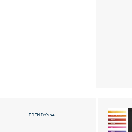
TRENDYone